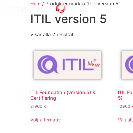
Hem
/ Produkter märkta ”ITIL version 5”
ITIL version 5
Visar alla 2 resultat
ITIL Foundation (version 5) &
ITIL F
Certifiering
5)
21900
kr
10900
Välj alternativ
Välj al