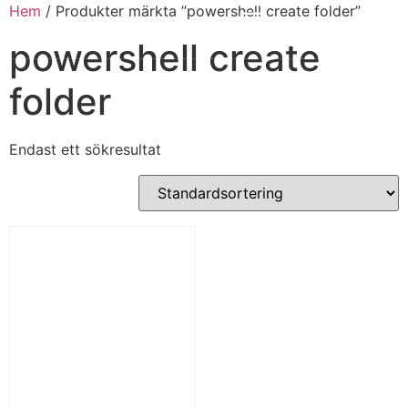
Hem
/ Produkter märkta ”powershell create folder”
powershell create
folder
Endast ett sökresultat