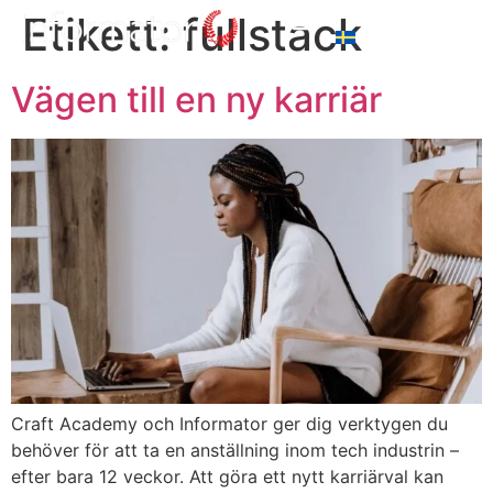
Etikett:
fullstack
Vägen till en ny karriär
Craft Academy och Informator ger dig verktygen du
behöver för att ta en anställning inom tech industrin –
efter bara 12 veckor. Att göra ett nytt karriärval kan