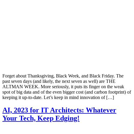
Forget about Thanksgiving, Black Week, and Black Friday. The
past seven days (and likely, the next seven as well) are THE
ALTMAN WEEK. More seriously, it puts its finger on the weak
spot of big data and of the even bigger cost (and carbon footprint) of
keeping it up-to-date. Let’s keep in mind innovation of […]
AI, 2023 for IT Architects: Whatever
Your Tech, Keep Edging!