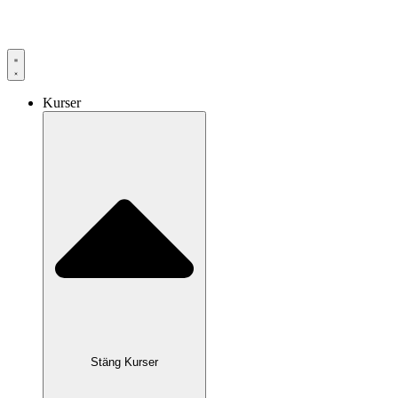
Hoppa
till
innehåll
Kurser
Stäng Kurser