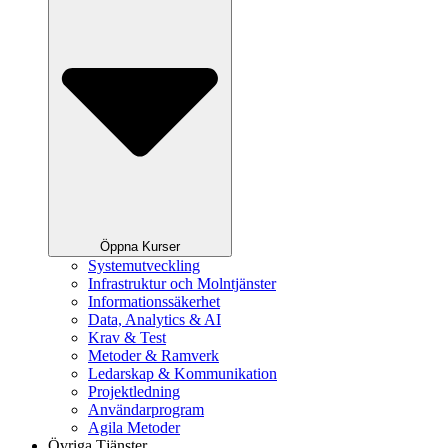
Öppna Kurser
Systemutveckling
Infrastruktur och Molntjänster
Informationssäkerhet
Data, Analytics & AI
Krav & Test
Metoder & Ramverk
Ledarskap & Kommunikation
Projektledning
Användarprogram
Agila Metoder
Övriga Tjänster