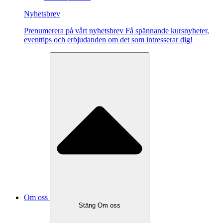
Nyhetsbrev
Pre­nu­me­re­ra på vårt ny­hets­brev Få spännande kursnyheter,
eventtips och erbjudanden om det som intresserar dig!
Om oss
Stäng Om oss