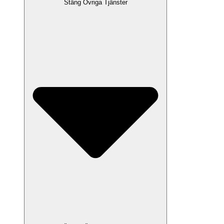
Stäng Övriga Tjänster