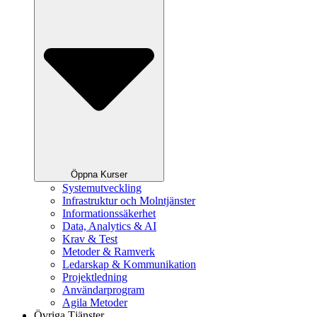
Öppna Kurser
Systemutveckling
Infrastruktur och Molntjänster
Informationssäkerhet
Data, Analytics & AI
Krav & Test
Metoder & Ramverk
Ledarskap & Kommunikation
Projektledning
Användarprogram
Agila Metoder
Övriga Tjänster