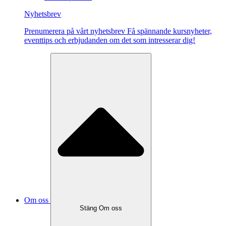
Nyhetsbrev
Pre­nu­me­re­ra på vårt ny­hets­brev Få spännande kursnyheter,
eventtips och erbjudanden om det som intresserar dig!
Om oss
Stäng Om oss