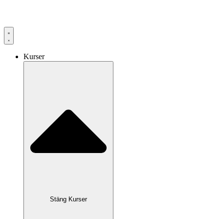
Hoppa
till
innehåll
Kurser
Stäng Kurser