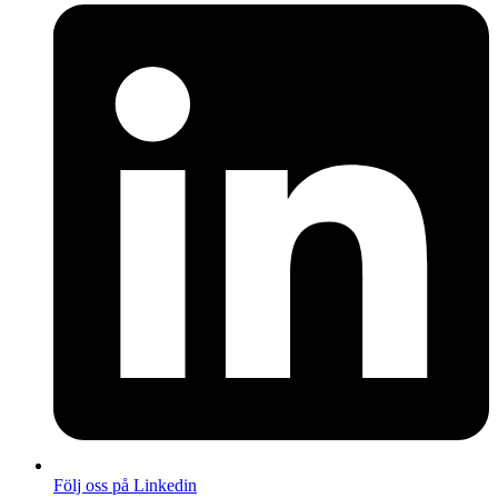
Följ oss på Linkedin