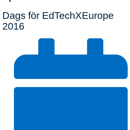
Dags för EdTechXEurope
2016