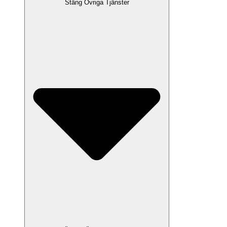
Stäng Övriga Tjänster