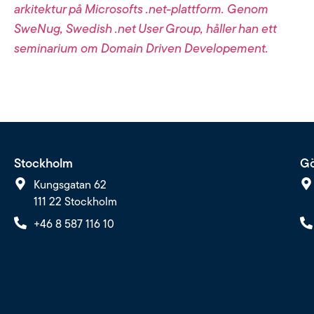
arkitektur på Microsofts .net-plattform. Genom
SweNug, Swedish .net User Group, håller han ett
seminarium om Domain Driven Developement.
Stockholm
Gö
Kungsgatan 62
111 22 Stockholm
+46 8 587 116 10