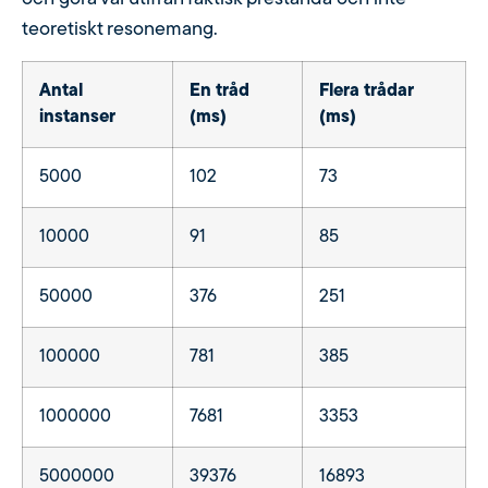
teoretiskt resonemang.
Antal
En tråd
Flera trådar
instanser
(ms)
(ms)
5000
102
73
10000
91
85
50000
376
251
100000
781
385
1000000
7681
3353
5000000
39376
16893