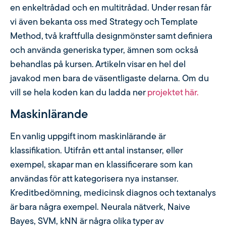
en enkeltrådad och en multitrådad. Under resan får
vi även bekanta oss med Strategy och Template
Method, två kraftfulla designmönster samt definiera
och använda generiska typer, ämnen som också
behandlas på kursen. Artikeln visar en hel del
javakod men bara de väsentligaste delarna. Om du
vill se hela koden kan du ladda ner
projektet här.
Maskinlärande
En vanlig uppgift inom maskinlärande är
klassifikation. Utifrån ett antal instanser, eller
exempel, skapar man en klassificerare som kan
användas för att kategorisera nya instanser.
Kreditbedömning, medicinsk diagnos och textanalys
är bara några exempel. Neurala nätverk, Naive
Bayes, SVM, kNN är några olika typer av