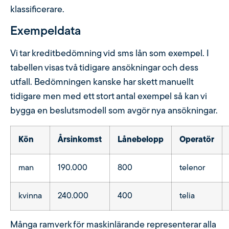
klassificerare.
Exempeldata
Vi tar kreditbedömning vid sms lån som exempel. I
tabellen visas två tidigare ansökningar och dess
utfall. Bedömningen kanske har skett manuellt
tidigare men med ett stort antal exempel så kan vi
bygga en beslutsmodell som avgör nya ansökningar.
Kön
Årsinkomst
Lånebelopp
Operatör
man
190.000
800
telenor
kvinna
240.000
400
telia
Många ramverk för maskinlärande representerar alla