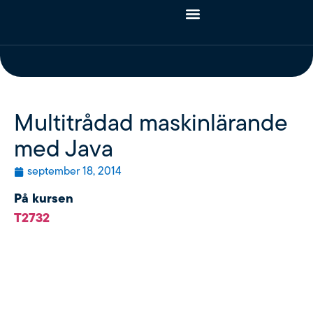
Multitrådad maskinlärande
med Java
september 18, 2014
På kursen
T2732