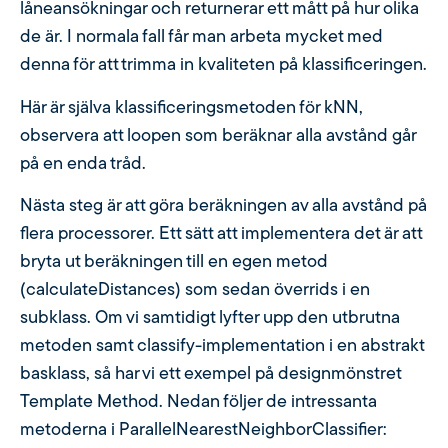
låneansökningar och returnerar ett mått på hur olika
de är. I normala fall får man arbeta mycket med
denna för att trimma in kvaliteten på klassificeringen.
Här är själva klassificeringsmetoden för kNN,
observera att loopen som beräknar alla avstånd går
på en enda tråd.
Nästa steg är att göra beräkningen av alla avstånd på
flera processorer. Ett sätt att implementera det är att
bryta ut beräkningen till en egen metod
(calculateDistances) som sedan överrids i en
subklass. Om vi samtidigt lyfter upp den utbrutna
metoden samt classify-implementation i en abstrakt
basklass, så har vi ett exempel på designmönstret
Template Method. Nedan följer de intressanta
metoderna i ParallelNearestNeighborClassifier: