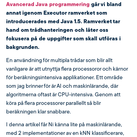
Avancerad Java programmering
går vi bland
annat igenom Executor ramverket som
introducerades med Java 1.5. Ramverket tar
hand om trådhanteringen och låter oss
fokusera på de uppgifter som skall utföras i
bakgrunden.
En användning för multipla trådar som blir allt
vanligare är att utnyttja flera processoror och kärnor
för beräkningsintensiva applikationer. Ett område
som jag brinner för är AI och maskinlärande, där
algoritmerna oftast är CPU-intensiva. Genom att
köra på flera processorer parallellt så blir
beräkningen klar snabbare.
I denna artikel får Ni känna lite på maskinlärande,
med 2 implementationer av en kNN klassificerare,