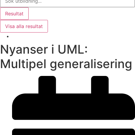
Resultat
Visa alla resultat
Nyanser i UML:
Multipel generalisering