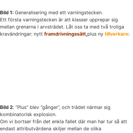
Bild 1:
Generalisering med ett varningstecken.
Ett första varningstecken är att klasser upprepar sig
mellan grenarna i arvsträdet. Låt oss ta med två troliga
kravändringar: nytt
framdrivningssätt
,
plus ny
tillverkare
:
Bild 2
: ”Plus” blev ”gånger”, och trädet närmar sig
kombinatorisk explosion.
Om vi bortser från det enkla fallet där man har tur så att
endast attributvärdena skiljer mellan de olika