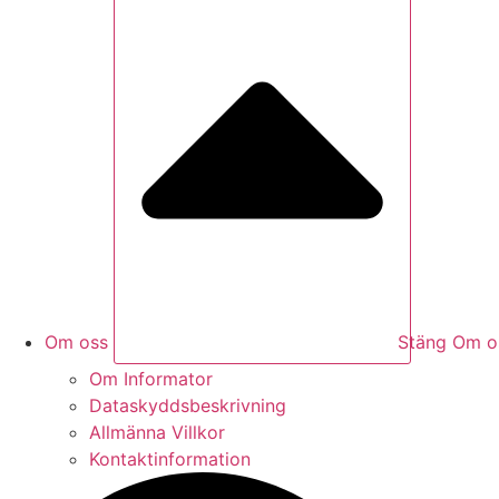
Om oss
Stäng Om o
Om Informator
Dataskyddsbeskrivning
Allmänna Villkor
Kontaktinformation
Search
...