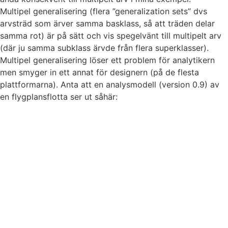
Multipel generalisering (flera ”generalization sets” dvs
arvsträd som ärver samma basklass, så att träden delar
samma rot) är på sätt och vis spegelvänt till multipelt arv
(där ju samma subklass ärvde från flera superklasser).
Multipel generalisering löser ett problem för analytikern
men smyger in ett annat för designern (på de flesta
plattformarna). Anta att en analysmodell (version 0.9) av
en flygplansflotta ser ut såhär: