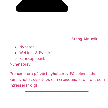
Stäng Aktuellt
Nyheter
Webinar & Events
Kunskapsbank
Nyhetsbrev
Pre­nu­me­re­ra på vårt ny­hets­brev Få spännande
kursnyheter, eventtips och erbjudanden om det som
intresserar dig!