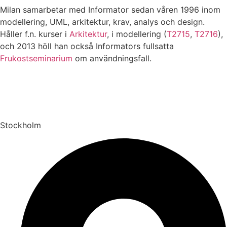
Milan samarbetar med Informator sedan våren 1996 inom
modellering, UML, arkitektur, krav, analys och design.
Håller f.n. kurser i
Arkitektur
, i modellering (
T2715
,
T2716
),
och 2013 höll han också Informators fullsatta
Frukostseminarium
om användningsfall.
Stockholm