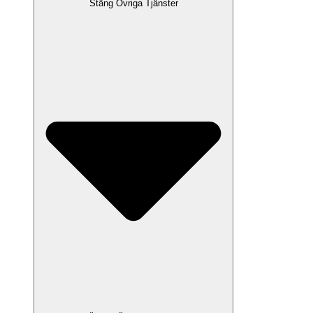
Stäng Övriga Tjänster