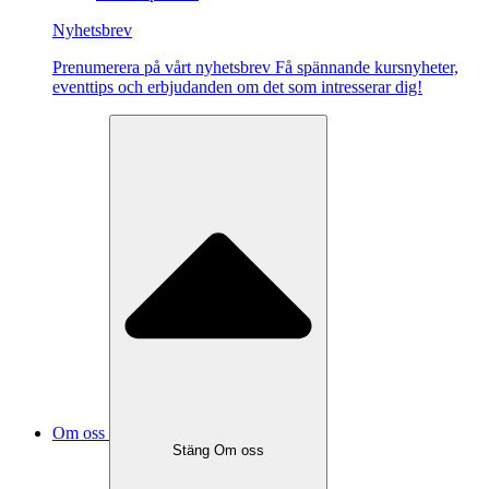
Nyhetsbrev
Pre­nu­me­re­ra på vårt ny­hets­brev Få spännande kursnyheter,
eventtips och erbjudanden om det som intresserar dig!
Om oss
Stäng Om oss