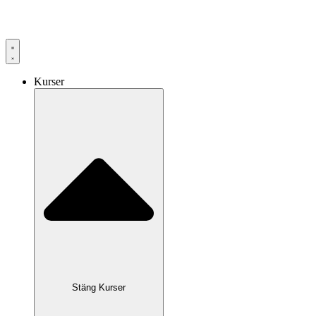
Hoppa
till
innehåll
Kurser
Stäng Kurser