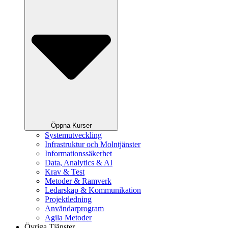
Öppna Kurser
Systemutveckling
Infrastruktur och Molntjänster
Informationssäkerhet
Data, Analytics & AI
Krav & Test
Metoder & Ramverk
Ledarskap & Kommunikation
Projektledning
Användarprogram
Agila Metoder
Övriga Tjänster