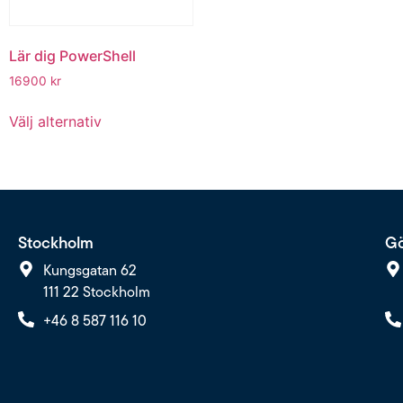
Lär dig PowerShell
16900
kr
Välj alternativ
Stockholm
Gö
Kungsgatan 62
111 22 Stockholm
+46 8 587 116 10