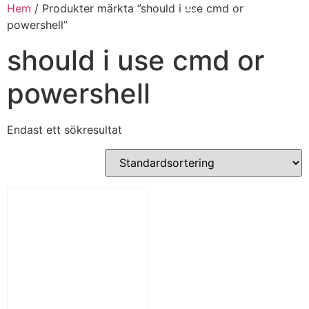
Hem
/ Produkter märkta ”should i use cmd or
powershell”
should i use cmd or
powershell
Endast ett sökresultat