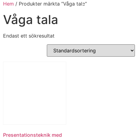
Hem
/ Produkter märkta ”Våga tala”
Våga tala
Endast ett sökresultat
Presentationsteknik med