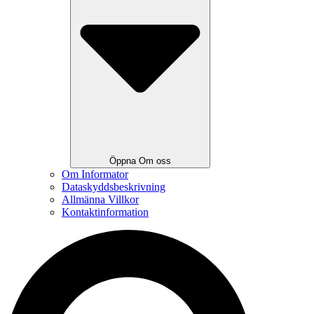
Öppna Om oss
Om Informator
Dataskyddsbeskrivning
Allmänna Villkor
Kontaktinformation
Search
...