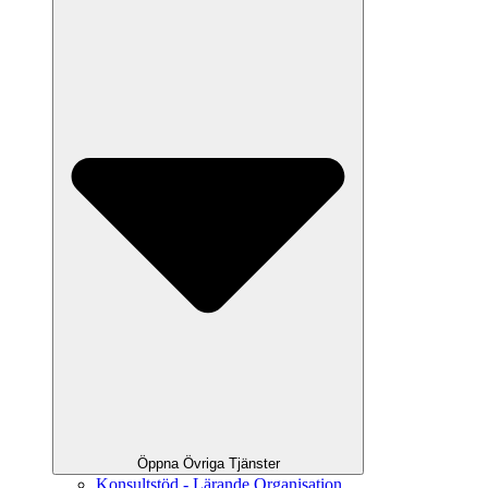
Öppna Övriga Tjänster
Konsultstöd - Lärande Organisation