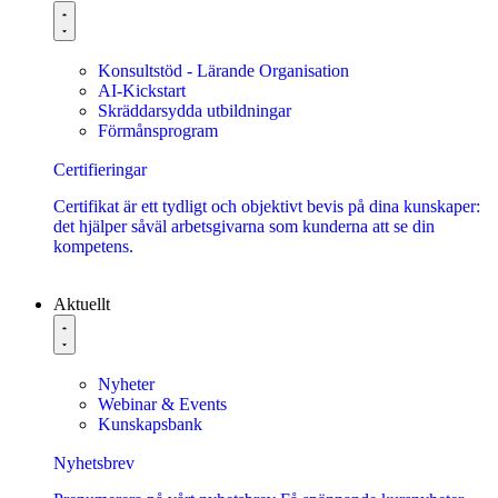
Konsultstöd - Lärande Organisation
AI-Kickstart
Skräddarsydda utbildningar
Förmånsprogram
Certifieringar
Certifikat är ett tydligt och objektivt bevis på dina kunskaper:
det hjälper såväl arbetsgivarna som kunderna att se din
kompetens.
Aktuellt
Nyheter
Webinar & Events
Kunskapsbank
Nyhetsbrev