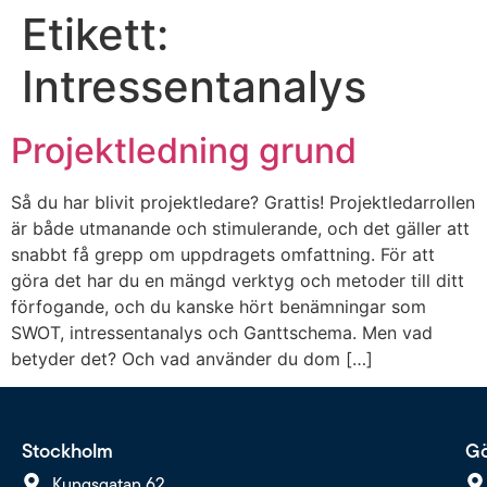
Etikett:
Intressentanalys
Projektledning grund
Så du har blivit projektledare? Grattis! Projektledarrollen
är både utmanande och stimulerande, och det gäller att
snabbt få grepp om uppdragets omfattning. För att
göra det har du en mängd verktyg och metoder till ditt
förfogande, och du kanske hört benämningar som
SWOT, intressentanalys och Ganttschema. Men vad
betyder det? Och vad använder du dom […]
Stockholm
Gö
Kungsgatan 62