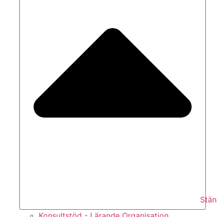
Stän
Konsultstöd - Lärande Organisation