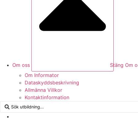
Om oss
Stäng Om o
Om Informator
Dataskyddsbeskrivning
Allmänna Villkor
Kontaktinformation
Search
...