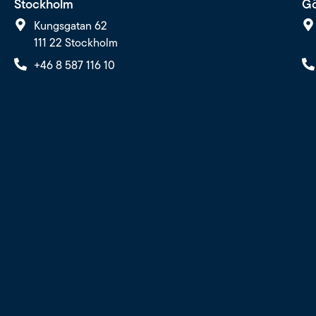
Stockholm
Gö
Kungsgatan 62
111 22 Stockholm
+46 8 587 116 10