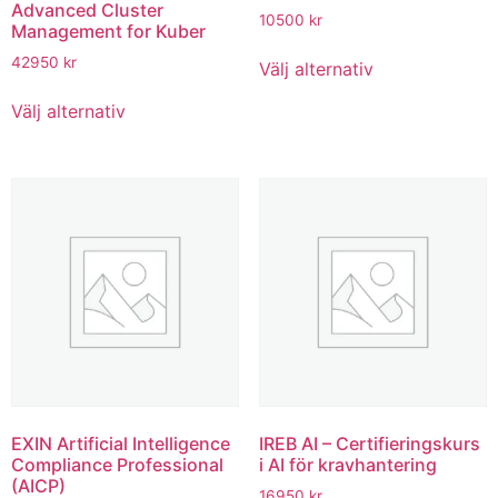
Advanced Cluster
10500
kr
Management for Kuber
42950
kr
Välj alternativ
Välj alternativ
EXIN Artificial Intelligence
IREB AI – Certifieringskurs
Compliance Professional
i AI för kravhantering
(AICP)
16950
kr