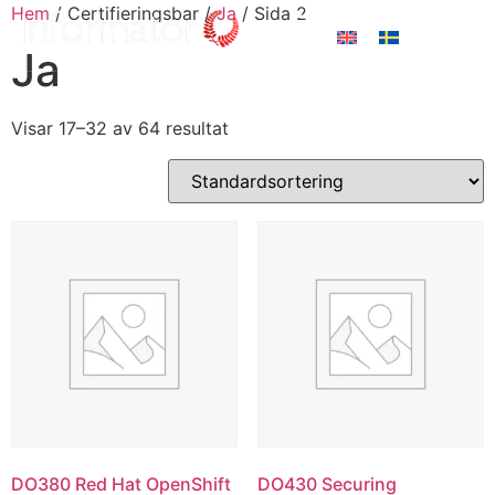
Hem
/ Certifieringsbar /
Ja
/ Sida 2
Ja
Visar 17–32 av 64 resultat
DO380 Red Hat OpenShift
DO430 Securing