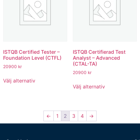
ISTQB Certified Tester –
ISTQB Certifierad Test
Foundation Level (CTFL)
Analyst – Advanced
(CTAL-TA)
20900
kr
20900
kr
Välj alternativ
Välj alternativ
←
1
2
3
4
→