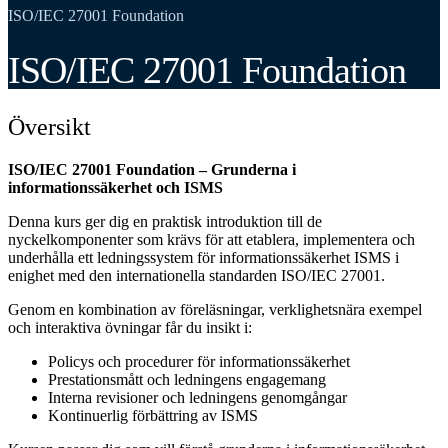
ISO/IEC 27001 Foundation
ISO/IEC 27001 Foundation
Översikt
ISO/IEC 27001 Foundation – Grunderna i
informationssäkerhet och ISMS
Denna kurs ger dig en praktisk introduktion till de
nyckelkomponenter som krävs för att etablera, implementera och
underhålla ett ledningssystem för informationssäkerhet ISMS i
enighet med den internationella standarden ISO/IEC 27001.
Genom en kombination av föreläsningar, verklighetsnära exempel
och interaktiva övningar får du insikt i:
Policys och procedurer för informationssäkerhet
Prestationsmått och ledningens engagemang
Interna revisioner och ledningens genomgångar
Kontinuerlig förbättring av ISMS