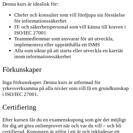
Denna kurs är idealisk för:
Chefer och konsulter som vill fördjupa sin förståelse
för informationssäkerhet
IT- och säkerhetspersonal som vill känna till kraven i
ISO/IEC 27001
Teammedlemmar som ansvarar för att utveckla,
implementera eller upprätthålla ett ISMS
Alla som siktar på att starta eller utveckla en karriär
inom informationssäkerhet
Förkunskaper
Inga förkunskaper. Denna kurs är utformad för
yrkesverksamma på alla nivåer som vill få en grundkunskap
i ISO/IEC 27001.
Certifiering
Efter kursen får du en examenskupong som gör det möjligt
för dig att göra onlineprovet när och var du vill – och bli
certifierad. Kupongen är giltig i ett år och inkluderar ett