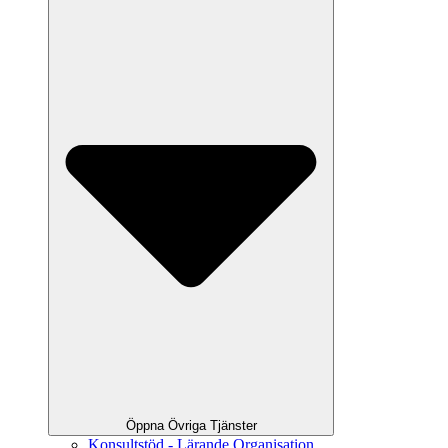
Öppna Övriga Tjänster
Konsultstöd - Lärande Organisation