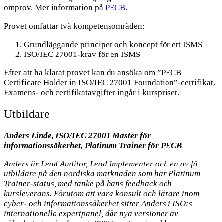
omprov. Mer information på
PECB
.
Provet omfattar två kompetensområden:
Grundläggande principer och koncept för ett ISMS
ISO/IEC 27001-krav för en ISMS
Efter att ha klarat provet kan du ansöka om ”PECB
Certificate Holder in ISO/IEC 27001 Foundation”-certifikat.
Examens- och certifikatavgifter ingår i kurspriset.
Utbildare
Anders Linde, ISO/IEC 27001 Master för
informationssäkerhet, Platinum Trainer för PECB
Anders är Lead Auditor, Lead Implementer och en av få
utbildare på den nordiska marknaden som har Platinum
Trainer-status, med tanke på hans feedback och
kursleverans. Förutom att vara konsult och lärare inom
cyber- och informationssäkerhet sitter Anders i ISO:s
internationella expertpanel, där nya versioner av