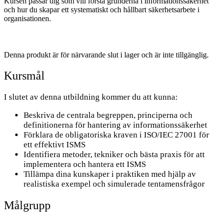
Kursen passar dig som vill förstå grunderna i informationssäkerhet
och hur du skapar ett systematiskt och hållbart säkerhetsarbete i
organisationen.
Denna produkt är för närvarande slut i lager och är inte tillgänglig.
Kursmål
I slutet av denna utbildning kommer du att kunna:
Beskriva de centrala begreppen, principerna och
definitionerna för hantering av informationssäkerhet
Förklara de obligatoriska kraven i ISO/IEC 27001 för
ett effektivt ISMS
Identifiera metoder, tekniker och bästa praxis för att
implementera och hantera ett ISMS
Tillämpa dina kunskaper i praktiken med hjälp av
realistiska exempel och simulerade tentamensfrågor
Målgrupp