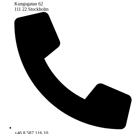
Kungsgatan 62
111 22 Stockholm
+46 8 587 116 10