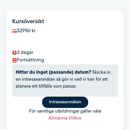
Kursöversikt
32950
kr
3 dagar
Fortsättning
Hittar du inget (passande) datum?
Skicka in
en intresseanmälan så gör vi vad vi kan för att
planera ett tillfälle som passar.
Intresseanmälan
För samtliga utbildningar gäller våra
Allmänna Villkor
.