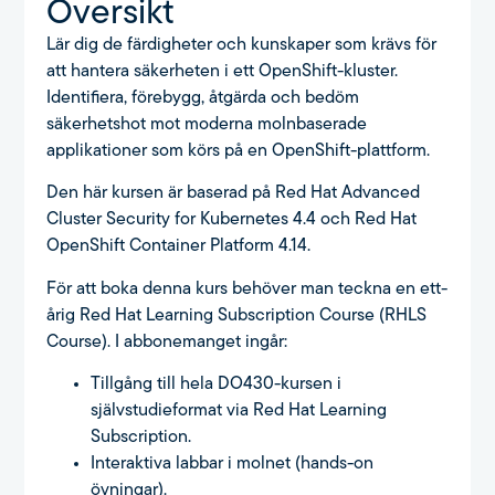
Översikt
Lär dig de färdigheter och kunskaper som krävs för
att hantera säkerheten i ett OpenShift-kluster.
Identifiera, förebygg, åtgärda och bedöm
säkerhetshot mot moderna molnbaserade
applikationer som körs på en OpenShift-plattform.
Den här kursen är baserad på Red Hat Advanced
Cluster Security for Kubernetes 4.4 och Red Hat
OpenShift Container Platform 4.14.
För att boka denna kurs behöver man teckna en ett-
årig Red Hat Learning Subscription Course (RHLS
Course). I abbonemanget ingår:
Tillgång till hela DO430-kursen i
självstudieformat via Red Hat Learning
Subscription.
Interaktiva labbar i molnet (hands-on
övningar).