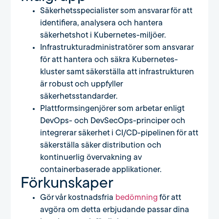
Säkerhetsspecialister som ansvarar för att
identifiera, analysera och hantera
säkerhetshot i Kubernetes-miljöer.
Infrastrukturadministratörer som ansvarar
för att hantera och säkra Kubernetes-
kluster samt säkerställa att infrastrukturen
är robust och uppfyller
säkerhetsstandarder.
Plattformsingenjörer som arbetar enligt
DevOps- och DevSecOps-principer och
integrerar säkerhet i CI/CD-pipelinen för att
säkerställa säker distribution och
kontinuerlig övervakning av
containerbaserade applikationer.
Förkunskaper
Gör vår kostnadsfria
bedömning
för att
avgöra om detta erbjudande passar dina