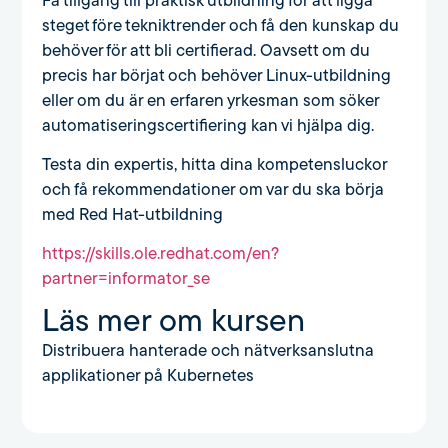
Få tillgång till praktisk utbildning för att ligga
steget före tekniktrender och få den kunskap du
behöver för att bli certifierad. Oavsett om du
precis har börjat och behöver Linux-utbildning
eller om du är en erfaren yrkesman som söker
automatiseringscertifiering kan vi hjälpa dig.
Testa din expertis, hitta dina kompetensluckor
och få rekommendationer om var du ska börja
med Red Hat-utbildning
https://skills.ole.redhat.com/en?
partner=informator_se
Läs mer om kursen
Distribuera hanterade och nätverksanslutna
applikationer på Kubernetes