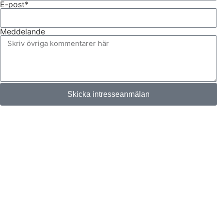
E-post*
Meddelande
Skicka intresseanmälan