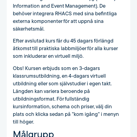
Information and Event Management). De
behöver integrera RHACS med sina befintliga
externa komponenter för att uppnå sina
säkerhetsmål.
Efter avslutad kurs får du 45 dagars förlängd
åtkomst till praktiska labbmiljöer för alla kurser
som inkluderar en virtuell miljö.
Obs! Kursen erbjuds som en 3-dagars
klassrumsutbildning, en 4-dagars virtuell
utbildning eller som självstudier i egen takt.
Längden kan variera beroende på
utbildningsformat. För fullständig
kursinformation, schema och priser, välj din
plats och klicka sedan på ”kom igång” i menyn
till höger.
Målgrupp