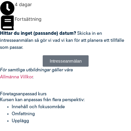
4 dagar
Fortsättning
Hittar du inget (passande) datum?
Skicka in en
intresseanmälan så gör vi vad vi kan för att planera ett tillfälle
som passar.
Intresseanmälan
För samtliga utbildningar gäller våra
Allmänna Villkor
.
Fö­re­tags­an­pas­sad kurs
Kursen kan anpassas från flera perspektiv:
Innehåll och fokusområde
Omfattning
Upplägg