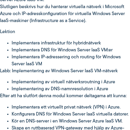
Server Azure IaaS VM.
Slutligen beskrivs hur du hanterar virtuella nätverk i Microsoft
Azure och IP-adresskonfiguration för virtuella Windows Server
IaaS-maskiner (Infrastructure as a Service).
Lektion
Implementera infrastruktur för hybridnätverk
Implementera DNS för Windows Server IaaS VM:er
Implementera IP-adressering och routing för Windows
Server IaaS VM
Labb: Implementering av Windows Server IaaS VM-nätverk
Implementering av virtuell nätverksroutning i Azure
Implementering av DNS-namnresolution i Azure
Efter att ha slutfört denna modul kommer deltagarna att kunna:
Implementera ett virtuellt privat nätverk (VPN) i Azure.
Konfigurera DNS för Windows Server IaaS virtuella datorer.
Kör en DNS-server i en Windows Server Azure IaaS VM.
Skapa en ruttbaserad VPN-gateway med hjälp av Azure-