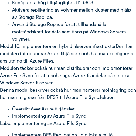
Konfigurera hög tillgänglighet för iSCSI.
Aktivera replikering av volymer mellan kluster med hjälp
av Storage Replica.
Använd Storage Replica för att tillhandahålla
motståndskraft för data som finns på Windows Servers-
volymer.
Modul 10: Implementera en hybrid filserverinfrastrukturDen här
modulen introducerar Azure filtjänster och hur man konfigurerar
anslutning till Azure Files.
Modulen täcker också hur man distribuerar och implementerar
Azure File Sync för att cachelagra Azure-filandelar på en lokal
Windows Server-filserver.
Denna modul beskriver också hur man hanterar molnlagring och
hur man migrerar från DFSR till Azure File Sync.lektion
Översikt över Azure filtjänster
Implementering av Azure File Sync
Labb: Implementering av Azure File Sync
Implementera DFS Replication i din lokala miljö