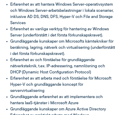
Erfarenhet av att hantera Windows Server-operativsystem
och Windows Server-arbetsbelastningar i lokala scenarier,
inklusive AD DS, DNS, DFS, Hyper-V och File and Storage
Services
Erfarenhet av vanliga verktyg för hantering av Windows
Server (underförstått i det första förkunskapskravet).
Grundläggande kunskaper om Microsofts kärntekniker för
beräkning, lagring, nätverk och virtualisering (underförstått
i det första förkunskapskravet).
Erfarenhet av och förståelse för grundläggande
nätverksteknik, t.ex. IP-adressering, namnlösning och
DHCP (Dynamic Host Configuration Protocol)
Erfarenhet av att arbeta med och förståelse för Microsoft
Hyper-V och grundläggande koncept för
servervirtualisering
Grundläggande erfarenhet av att implementera och
hantera IaaS-tjänster i Microsoft Azure
Grundläggande kunskaper om Azure Active Directory