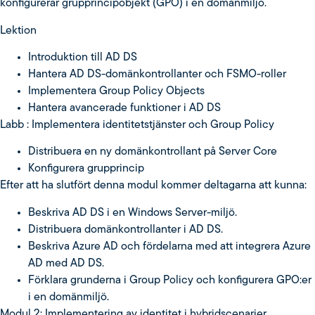
konfigurerar grupprincipobjekt (GPO) i en domänmiljö.
Lektion
Introduktion till AD DS
Hantera AD DS-domänkontrollanter och FSMO-roller
Implementera Group Policy Objects
Hantera avancerade funktioner i AD DS
Labb : Implementera identitetstjänster och Group Policy
Distribuera en ny domänkontrollant på Server Core
Konfigurera grupprincip
Efter att ha slutfört denna modul kommer deltagarna att kunna:
Beskriva AD DS i en Windows Server-miljö.
Distribuera domänkontrollanter i AD DS.
Beskriva Azure AD och fördelarna med att integrera Azure
AD med AD DS.
Förklara grunderna i Group Policy och konfigurera GPO:er
i en domänmiljö.
Modul 2: Implementering av identitet i hybridscenarier