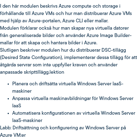
I den här modulen beskrivs Azure compute och storage i
förhållande till Azure VMs och hur man distribuerar Azure VMs
med hjälp av Azure-portalen, Azure CLI eller mallar.
Modulen förklarar också hur man skapar nya virtuella datorer
från generaliserade bilder och använder Azure Image Builder-
mallar för att skapa och hantera bilder i Azure.
Slutligen beskriver modulen hur du distribuerar DSC-tillägg
(Desired State Configuration), implementerar dessa tillägg för att
åtgärda servrar som inte uppfyller kraven och använder
anpassade skripttillägg.lektion
Planera och driftsätta virtuella Windows Server IaaS-
maskiner
Anpassa virtuella maskinavbildningar för Windows Server
IaaS
Automatisera konfigurationen av virtuella Windows Server
IaaS-maskiner
Labb: Driftsättning och konfigurering av Windows Server på
Azure VM:er