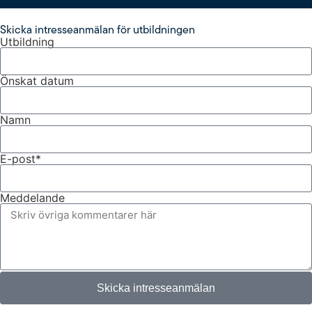
Skicka intresseanmälan för utbildningen
Utbildning
Önskat datum
Namn
E-post*
Meddelande
Skicka intresseanmälan