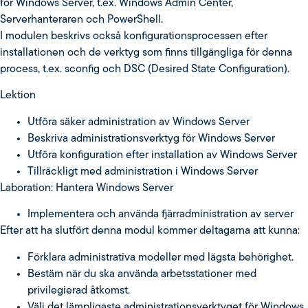
för Windows Server, t.ex. Windows Admin Center,
Serverhanteraren och PowerShell.
I modulen beskrivs också konfigurationsprocessen efter
installationen och de verktyg som finns tillgängliga för denna
process, t.ex. sconfig och DSC (Desired State Configuration).
Lektion
Utföra säker administration av Windows Server
Beskriva administrationsverktyg för Windows Server
Utföra konfiguration efter installation av Windows Server
Tillräckligt med administration i Windows Server
Laboration: Hantera Windows Server
Implementera och använda fjärradministration av server
Efter att ha slutfört denna modul kommer deltagarna att kunna:
Förklara administrativa modeller med lägsta behörighet.
Bestäm när du ska använda arbetsstationer med
privilegierad åtkomst.
Välj det lämpligaste administrationsverktyget för Windows