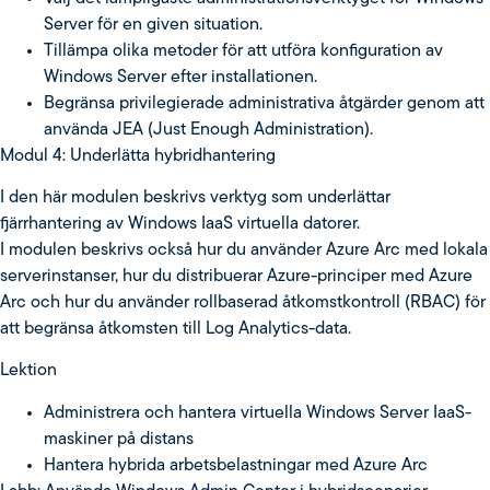
Server för en given situation.
Tillämpa olika metoder för att utföra konfiguration av
Windows Server efter installationen.
Begränsa privilegierade administrativa åtgärder genom att
använda JEA (Just Enough Administration).
Modul 4: Underlätta hybridhantering
I den här modulen beskrivs verktyg som underlättar
fjärrhantering av Windows IaaS virtuella datorer.
I modulen beskrivs också hur du använder Azure Arc med lokala
serverinstanser, hur du distribuerar Azure-principer med Azure
Arc och hur du använder rollbaserad åtkomstkontroll (RBAC) för
att begränsa åtkomsten till Log Analytics-data.
Lektion
Administrera och hantera virtuella Windows Server IaaS-
maskiner på distans
Hantera hybrida arbetsbelastningar med Azure Arc