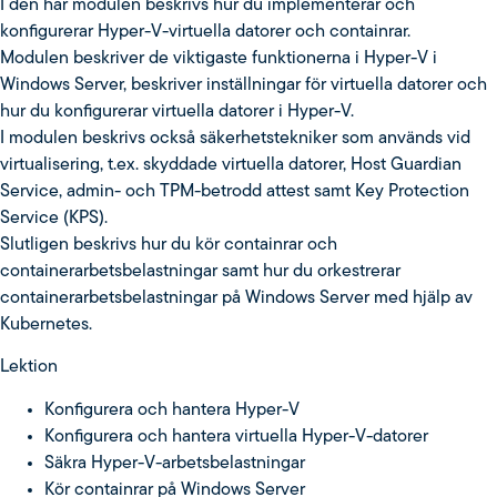
I den här modulen beskrivs hur du implementerar och
konfigurerar Hyper-V-virtuella datorer och containrar.
Modulen beskriver de viktigaste funktionerna i Hyper-V i
Windows Server, beskriver inställningar för virtuella datorer och
hur du konfigurerar virtuella datorer i Hyper-V.
I modulen beskrivs också säkerhetstekniker som används vid
virtualisering, t.ex. skyddade virtuella datorer, Host Guardian
Service, admin- och TPM-betrodd attest samt Key Protection
Service (KPS).
Slutligen beskrivs hur du kör containrar och
containerarbetsbelastningar samt hur du orkestrerar
containerarbetsbelastningar på Windows Server med hjälp av
Kubernetes.
Lektion
Konfigurera och hantera Hyper-V
Konfigurera och hantera virtuella Hyper-V-datorer
Säkra Hyper-V-arbetsbelastningar
Kör containrar på Windows Server