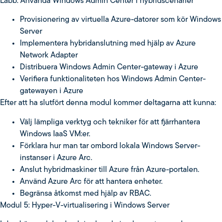
Labb: Använda Windows Admin Center i hybridscenarier
Provisionering av virtuella Azure-datorer som kör Windows
Server
Implementera hybridanslutning med hjälp av Azure
Network Adapter
Distribuera Windows Admin Center-gateway i Azure
Verifiera funktionaliteten hos Windows Admin Center-
gatewayen i Azure
Efter att ha slutfört denna modul kommer deltagarna att kunna:
Välj lämpliga verktyg och tekniker för att fjärrhantera
Windows IaaS VM:er.
Förklara hur man tar ombord lokala Windows Server-
instanser i Azure Arc.
Anslut hybridmaskiner till Azure från Azure-portalen.
Använd Azure Arc för att hantera enheter.
Begränsa åtkomst med hjälp av RBAC.
Modul 5: Hyper-V-virtualisering i Windows Server