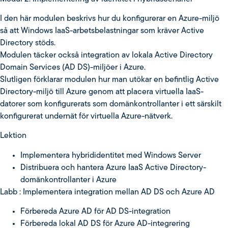
I den här modulen beskrivs hur du konfigurerar en Azure-miljö
så att Windows IaaS-arbetsbelastningar som kräver Active
Directory stöds.
Modulen täcker också integration av lokala Active Directory
Domain Services (AD DS)-miljöer i Azure.
Slutligen förklarar modulen hur man utökar en befintlig Active
Directory-miljö till Azure genom att placera virtuella IaaS-
datorer som konfigurerats som domänkontrollanter i ett särskilt
konfigurerat undernät för virtuella Azure-nätverk.
Lektion
Implementera hybrididentitet med Windows Server
Distribuera och hantera Azure IaaS Active Directory-
domänkontrollanter i Azure
Labb : Implementera integration mellan AD DS och Azure AD
Förbereda Azure AD för AD DS-integration
Förbereda lokal AD DS för Azure AD-integrering