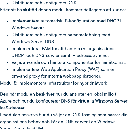
Distribuera och konfigurera DNS
Efter att ha slutfört denna modul kommer deltagarna att kunna:
Implementera automatisk IP-konfiguration med DHCP i
Windows Server.
Distribuera och konfigurera namnmatchning med
Windows Server DNS.
Implementera IPAM för att hantera en organisations
DHCP- och DNS-servrar samt IP-adressutrymme.
Välja, använda och hantera komponenter för fjärråtkomst.
Implementera Web Application Proxy (WAP) som en
omvänd proxy för interna webbapplikationer.
Modul 8: Implementera infrastruktur för hybridnätverk
Den här modulen beskriver hur du ansluter en lokal miljö till
Azure och hur du konfigurerar DNS för virtuella Windows Server
IaaS-datorer.
I modulen beskrivs hur du väljer en DNS-lösning som passar din
organisations behov och kör en DNS-server i en Windows