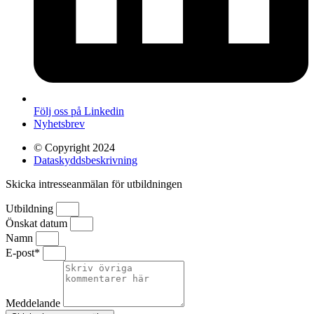
Följ oss på Linkedin
Nyhetsbrev
© Copyright 2024
Dataskyddsbeskrivning
Skicka intresseanmälan för utbildningen
Utbildning
Önskat datum
Namn
E-post*
Meddelande