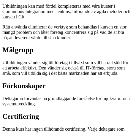
Utbildningen kan med fördel kompletteras med våra kurser i
Continuous Integration med Jenkins, Införande av agila metoder och
kursen i Git.
Rätt använda eliminerar de verktyg som behandlas i kursen en stor
mängd problem och låter företag koncentrera sig på vad de är bra
på; att leverera värde till sina kunder.
Målgrupp
Utbildningen vänder sig till företag i tillväxt som vill ha rätt stöd för
att arbeta effektivt. Den vänder sig också till IT-företag, stora som
små, som vill utbilda sig i det bästa marknaden har att erbjuda.
Förkunskaper
Deltagarna förväntas ha grundläggande förståelse för mjukvaru- och
systemutveckling.
Certifiering
Denna kurs har ingen tillhörande certifiering. Varje deltagare som