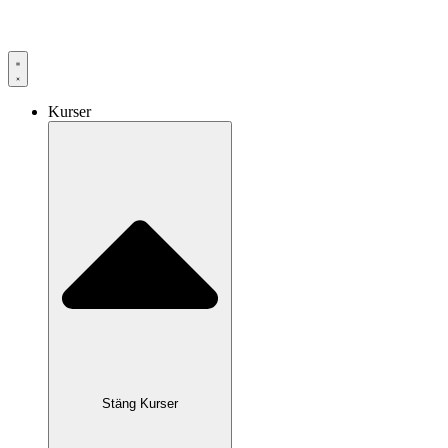
Hoppa
till
innehåll
Kurser
Stäng Kurser