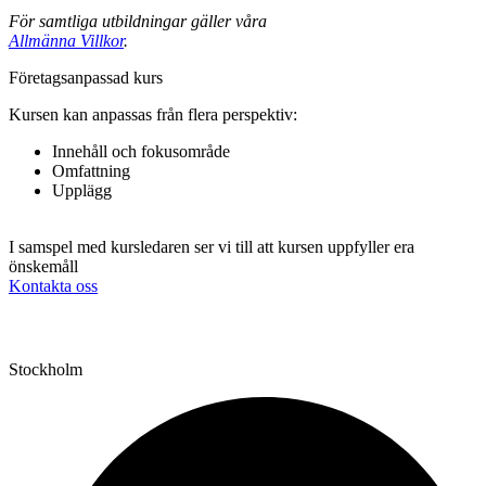
För samtliga utbildningar gäller våra
Allmänna Villkor
.
Fö­re­tags­an­pas­sad kurs
Kursen kan anpassas från flera perspektiv:
Innehåll och fokusområde
Omfattning
Upplägg
I samspel med kursledaren ser vi till att kursen uppfyller era
önskemåll
Kontakta oss
Stockholm