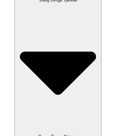
Stäng Övriga Tjänster