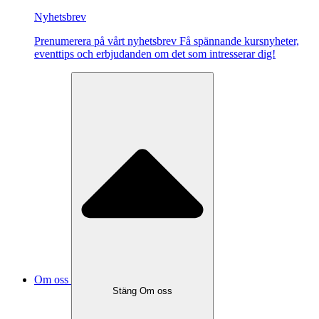
Nyhetsbrev
Pre­nu­me­re­ra på vårt ny­hets­brev Få spännande kursnyheter,
eventtips och erbjudanden om det som intresserar dig!
Om oss
Stäng Om oss