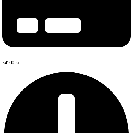
34500
kr