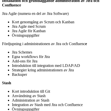
Installation och grundläggande administration av Jira och
Confluence
Jira Agile (numera en del av Jira Software)
Kort genomgång av Scrum och Kanban
Jira Agile med Scrum
Jira Agile för Kanban
Övningsuppgifter
Fördjupning i administrationen av Jira och Confluenc
e
Jira Schemes
Egna workflows för Jira
Add-ons för Jira
Introduktion till integration med LDAP/AD
Strategier kring administrationen av Jira
Backuper
Stash
Kort introduktion till Git
Användning av Stash
Administration av Stash
Integration av Stash med Jira och Confluence
Övningsuppgifter