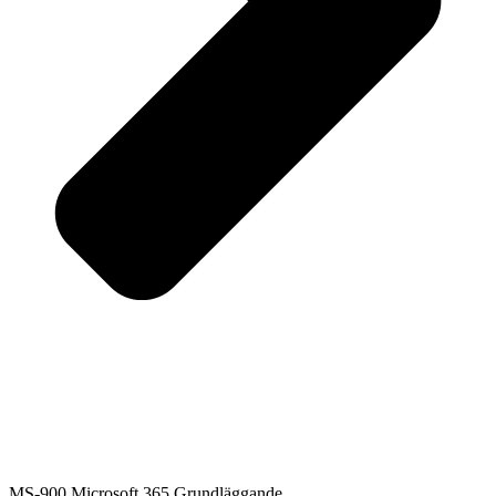
MS-900 Microsoft 365 Grundläggande