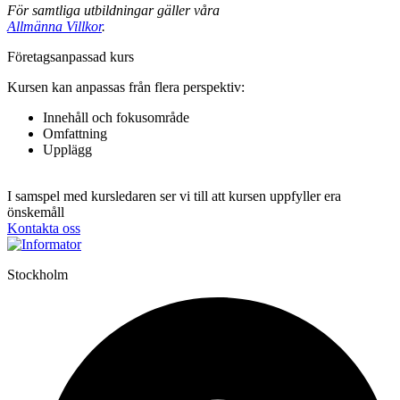
För samtliga utbildningar gäller våra
Allmänna Villkor
.
Fö­re­tags­an­pas­sad kurs
Kursen kan anpassas från flera perspektiv:
Innehåll och fokusområde
Omfattning
Upplägg
I samspel med kursledaren ser vi till att kursen uppfyller era
önskemåll
Kontakta oss
Stockholm