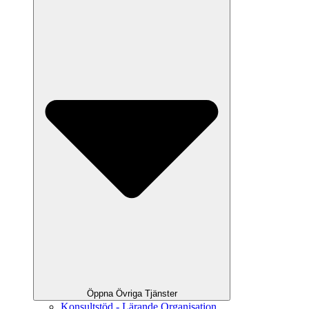
Öppna Övriga Tjänster
Konsultstöd - Lärande Organisation