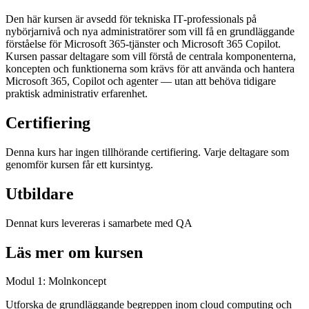
Den här kursen är avsedd för tekniska IT‑professionals på
nybörjarnivå och nya administratörer som vill få en grundläggande
förståelse för Microsoft 365‑tjänster och Microsoft 365 Copilot.
Kursen passar deltagare som vill förstå de centrala komponenterna,
koncepten och funktionerna som krävs för att använda och hantera
Microsoft 365, Copilot och agenter — utan att behöva tidigare
praktisk administrativ erfarenhet.
Certifiering
Denna kurs har ingen tillhörande certifiering. Varje deltagare som
genomför kursen får ett kursintyg.
Utbildare
Dennat kurs levereras i samarbete med QA
Läs mer om kursen
Modul 1: Molnkoncept
Utforska de grundläggande begreppen inom cloud computing och