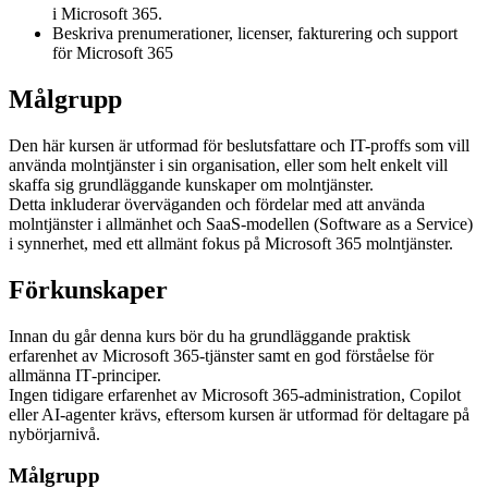
i Microsoft 365.
Beskriva prenumerationer, licenser, fakturering och support
för Microsoft 365
Målgrupp
Den här kursen är utformad för beslutsfattare och IT-proffs som vill
använda molntjänster i sin organisation, eller som helt enkelt vill
skaffa sig grundläggande kunskaper om molntjänster.
Detta inkluderar överväganden och fördelar med att använda
molntjänster i allmänhet och SaaS-modellen (Software as a Service)
i synnerhet, med ett allmänt fokus på Microsoft 365 molntjänster.
Förkunskaper
Innan du går denna kurs bör du ha grundläggande praktisk
erfarenhet av Microsoft 365‑tjänster samt en god förståelse för
allmänna IT‑principer.
Ingen tidigare erfarenhet av Microsoft 365‑administration, Copilot
eller AI‑agenter krävs, eftersom kursen är utformad för deltagare på
nybörjarnivå.
Målgrupp