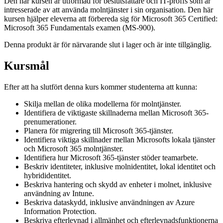
Den här kursen är utformad för beslutsfattare och IT-proffs som är
intresserade av att använda molntjänster i sin organisation. Den här
kursen hjälper eleverna att förbereda sig för Microsoft 365 Certified:
Microsoft 365 Fundamentals examen (MS-900).
Denna produkt är för närvarande slut i lager och är inte tillgänglig.
Kursmål
Efter att ha slutfört denna kurs kommer studenterna att kunna:
Skilja mellan de olika modellerna för molntjänster.
Identifiera de viktigaste skillnaderna mellan Microsoft 365-
prenumerationer.
Planera för migrering till Microsoft 365-tjänster.
Identifiera viktiga skillnader mellan Microsofts lokala tjänster
och Microsoft 365 molntjänster.
Identifiera hur Microsoft 365-tjänster stöder teamarbete.
Beskriv identiteter, inklusive molnidentitet, lokal identitet och
hybrididentitet.
Beskriva hantering och skydd av enheter i molnet, inklusive
användning av Intune.
Beskriva dataskydd, inklusive användningen av Azure
Information Protection.
Beskriva efterlevnad i allmänhet och efterlevnadsfunktionerna