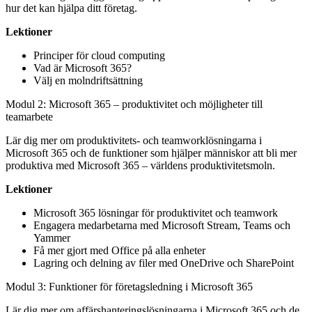
hur det kan hjälpa ditt företag.
Lektioner
Principer för cloud computing
Vad är Microsoft 365?
Välj en molndriftsättning
Modul 2: Microsoft 365 – produktivitet och möjligheter till
teamarbete
Lär dig mer om produktivitets- och teamworklösningarna i
Microsoft 365 och de funktioner som hjälper människor att bli mer
produktiva med Microsoft 365 – världens produktivitetsmoln.
Lektioner
Microsoft 365 lösningar för produktivitet och teamwork
Engagera medarbetarna med Microsoft Stream, Teams och
Yammer
Få mer gjort med Office på alla enheter
Lagring och delning av filer med OneDrive och SharePoint
Modul 3: Funktioner för företagsledning i Microsoft 365
Lär dig mer om affärshanteringslösningarna i Microsoft 365 och de