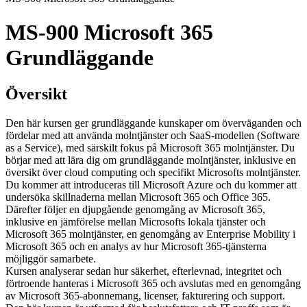
MS-900 Microsoft 365
Grundläggande
Översikt
Den här kursen ger grundläggande kunskaper om överväganden och
fördelar med att använda molntjänster och SaaS-modellen (Software
as a Service), med särskilt fokus på Microsoft 365 molntjänster. Du
börjar med att lära dig om grundläggande molntjänster, inklusive en
översikt över cloud computing och specifikt Microsofts molntjänster.
Du kommer att introduceras till Microsoft Azure och du kommer att
undersöka skillnaderna mellan Microsoft 365 och Office 365.
Därefter följer en djupgående genomgång av Microsoft 365,
inklusive en jämförelse mellan Microsofts lokala tjänster och
Microsoft 365 molntjänster, en genomgång av Enterprise Mobility i
Microsoft 365 och en analys av hur Microsoft 365-tjänsterna
möjliggör samarbete.
Kursen analyserar sedan hur säkerhet, efterlevnad, integritet och
förtroende hanteras i Microsoft 365 och avslutas med en genomgång
av Microsoft 365-abonnemang, licenser, fakturering och support.