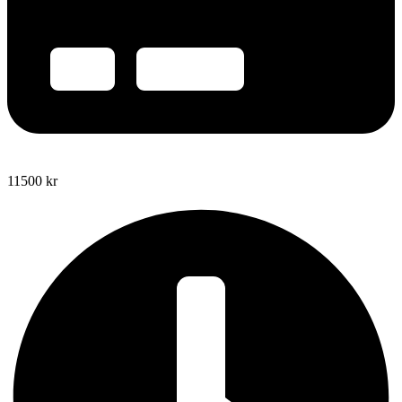
11500
kr