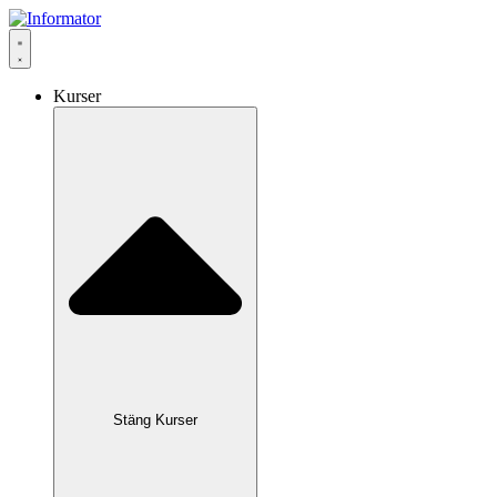
Hoppa
till
innehåll
Kurser
Stäng Kurser