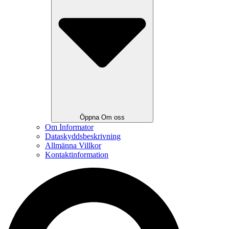
Öppna Om oss
Om Informator
Dataskyddsbeskrivning
Allmänna Villkor
Kontaktinformation
Search
...