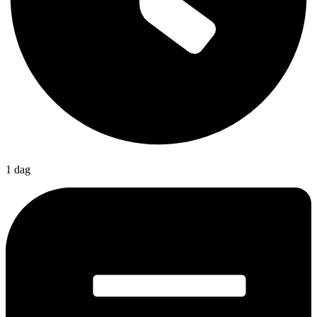
1 dag