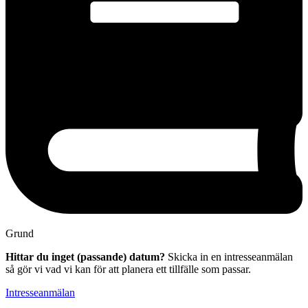
Grund
Hittar du inget (passande) datum?
Skicka in en intresseanmälan
så gör vi vad vi kan för att planera ett tillfälle som passar.
Intresseanmälan