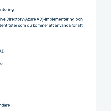
antering
ctive Directory (Azure AD)-implementering och
dentiteter som du kommer att använda för att
 AD
ter
ändare