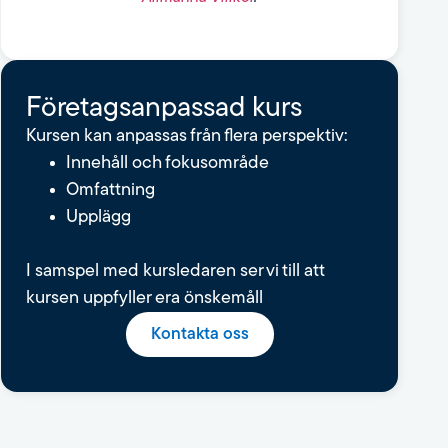
Fö­re­tags­an­pas­sad kurs
Kursen kan anpassas från flera perspektiv:
Innehåll och fokusområde
Omfattning
Upplägg
I samspel med kursledaren ser vi till att
kursen uppfyller era önskemåll
Kontakta oss