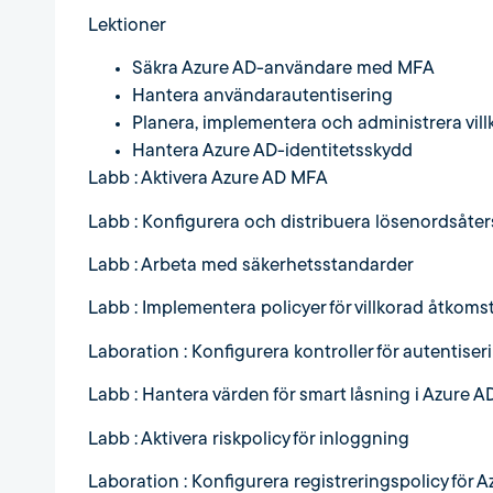
Lektioner
Säkra Azure AD-användare med MFA
Hantera användarautentisering
Planera, implementera och administrera vill
Hantera Azure AD-identitetsskydd
Labb : Aktivera Azure AD MFA
Labb : Konfigurera och distribuera lösenordsåter
Labb : Arbeta med säkerhetsstandarder
Labb : Implementera policyer för villkorad åtkomst,
Laboration : Konfigurera kontroller för autentise
Labb : Hantera värden för smart låsning i Azure A
Labb : Aktivera riskpolicy för inloggning
Laboration : Konfigurera registreringspolicy för