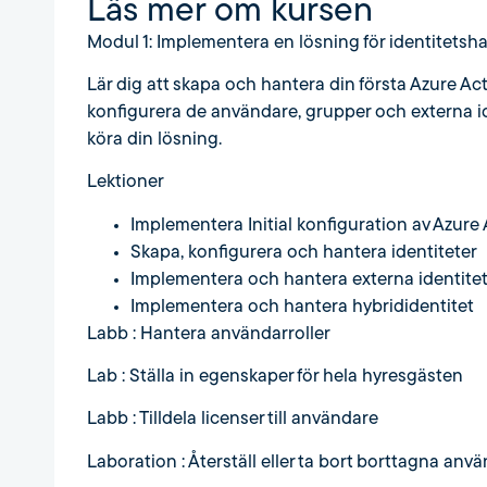
Läs mer om kursen
Modul 1: Implementera en lösning för identitetsh
Lär dig att skapa och hantera din första Azure A
konfigurera de användare, grupper och externa i
köra din lösning.
Lektioner
Implementera Initial konfiguration av Azure
Skapa, konfigurera och hantera identiteter
Implementera och hantera externa identite
Implementera och hantera hybrididentitet
Labb : Hantera användarroller
Lab : Ställa in egenskaper för hela hyresgästen
Labb : Tilldela licenser till användare
Laboration : Återställ eller ta bort borttagna anv