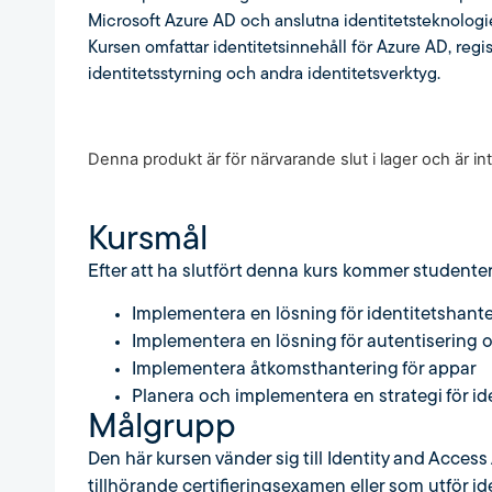
Microsoft Azure AD och anslutna identitetsteknologie
Kursen omfattar identitetsinnehåll för Azure AD, regis
identitetsstyrning och andra identitetsverktyg.
Denna produkt är för närvarande slut i lager och är inte
Kursmål
Efter att ha slutfört denna kurs kommer studente
Implementera en lösning för identitetshant
Implementera en lösning för autentisering
Implementera åtkomsthantering för appar
Planera och implementera en strategi för id
Målgrupp
Den här kursen vänder sig till Identity and Acces
tillhörande certifieringsexamen eller som utför i