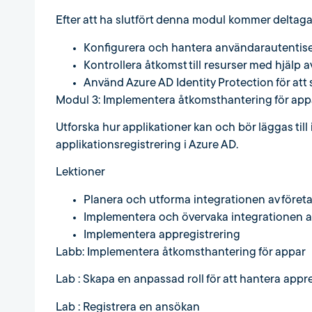
Efter att ha slutfört denna modul kommer deltaga
Konfigurera och hantera användarautentise
Kontrollera åtkomst till resurser med hjälp a
Använd Azure AD Identity Protection för att
Modul 3: Implementera åtkomsthantering för app
Utforska hur applikationer kan och bör läggas til
applikationsregistrering i Azure AD.
Lektioner
Planera och utforma integrationen av föret
Implementera och övervaka integrationen a
Implementera appregistrering
Labb: Implementera åtkomsthantering för appar
Lab : Skapa en anpassad roll för att hantera appr
Lab : Registrera en ansökan