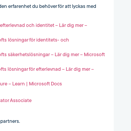
den erfarenhet du behöver för att lyckas med
fterlevnad och identitet – Lär dig mer –
fts lösningar för identitets- och
ofts säkerhetslösningar – Lär dig mer – Microsoft
fts lösningar för efterlevnad – Lär dig mer –
zure – Learn | Microsoft Docs
rator Associate
partners.