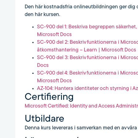
Den här kostnadsfria onlineutbildningen ger dig 
den här kursen.
SC-900 del 1: Beskriva begreppen säkerhet, e
Microsoft Docs
SC-900 del 2: Beskriv funktionerna i Microso
åtkomsthantering – Learn | Microsoft Docs
SC-900 del 3: Beskriv funktionerna i Micros
Docs
SC-900 del 4: Beskriv funktionerna i Microso
Microsoft Docs
AZ-104: Hantera identiteter och styrning i A
Certifiering
Microsoft Certified: Identity and Access Administ
Utbildare
Denna kurs levereras i samverkan med en av våra 