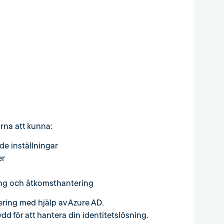
rna att kunna:
de inställningar
er
ing och åtkomsthantering
ring med hjälp av Azure AD.
d för att hantera din identitetslösning.