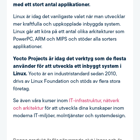
med ett stort antal applikationer.
Linux är idag det vanligaste valet när man utvecklar
mer kraftfulla och uppkopplade inbyggda system.
Linux går att köra på ett antal olika arkitekturer som
PowerPC, ARM och MIPS och stöder alla sorters
applikationer.
Yocto Projects är idag det verktyg som de flesta
använder för att utveckla ett inbyggt system i
Linux.
Yocto är en industristandard sedan 2010,
drivs av Linux Foundation och stöds av flera stora
företag.
Se även våra kurser inom
IT-infrastruktur, nätverk
och arkitektur
för att utveckla dina kunskaper inom
moderna IT-miljöer, molntjänster och systemdesign.