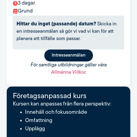
3 dagar
Grund
Hittar du inget (passande) datum?
Skicka in
en intresseanmälan så gör vi vad vi kan för att
planera ett tillfälle som passar.
Intresseanmälan
För samtliga utbildningar gäller våra
Allmänna Villkor
.
Fö­re­tags­an­pas­sad kurs
Kursen kan anpassas från flera perspektiv:
Innehåll och fokusområde
Omfattning
Upplägg