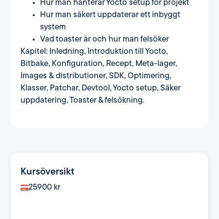
Hur man hanterar Yocto setup för projekt
Hur man säkert uppdaterar ett inbyggt
system
Vad toaster är och hur man felsöker
Kapitel: Inledning, Introduktion till Yocto,
Bitbake, Konfiguration, Recept, Meta-lager,
Images & distributioner, SDK, Optimering,
Klasser, Patchar, Devtool, Yocto setup, Säker
uppdatering, Toaster & felsökning.
Kursöversikt
25900
kr