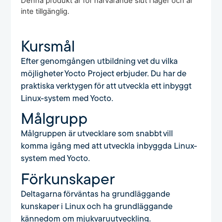
Denna produkt är för närvarande slut i lager och är
inte tillgänglig.
Kursmål
Efter genomgången utbildning vet du vilka
möjligheter Yocto Project erbjuder. Du har de
praktiska verktygen för att utveckla ett inbyggt
Linux-system med Yocto.
Målgrupp
Målgruppen är utvecklare som snabbt vill
komma igång med att utveckla inbyggda Linux-
system med Yocto.
Förkunskaper
Deltagarna förväntas ha grundläggande
kunskaper i Linux och ha grundläggande
kännedom om mjukvaruutveckling.