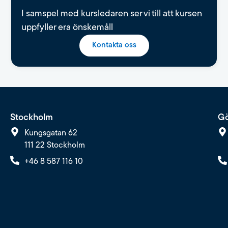
I samspel med kursledaren ser vi till att kursen
uppfyller era önskemåll
Kontakta oss
Stockholm
Gö
Kungsgatan 62
111 22 Stockholm
+46 8 587 116 10