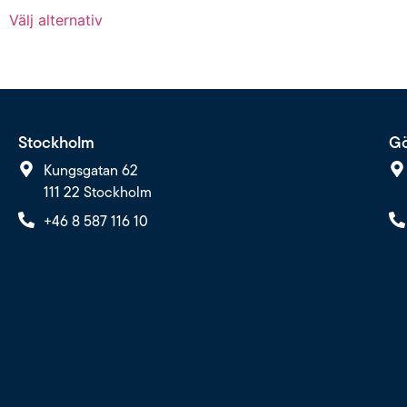
Välj alternativ
Stockholm
Gö
Kungsgatan 62
111 22 Stockholm
+46 8 587 116 10