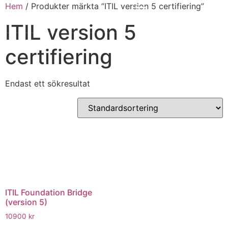
Hem
/ Produkter märkta ”ITIL version 5 certifiering”
ITIL version 5
certifiering
Endast ett sökresultat
ITIL Foundation Bridge
(version 5)
10900
kr