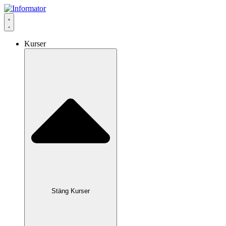
Hoppa
till
innehåll
Kurser
Stäng Kurser