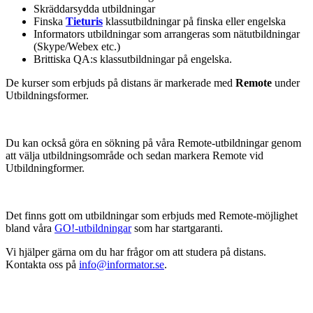
Skräddarsydda utbildningar
Finska
Tieturis
klassutbildningar på finska eller engelska
Informators utbildningar som arrangeras som nätutbildningar
(Skype/Webex etc.)
Brittiska QA:s klassutbildningar på engelska.
De kurser som erbjuds på distans är markerade med
Remote
under
Utbildningsformer.
Du kan också göra en sökning på våra Remote-utbildningar genom
att välja utbildningsområde och sedan markera Remote vid
Utbildningformer.
Det finns gott om utbildningar som erbjuds med Remote-möjlighet
bland våra
GO!-utbildningar
som har startgaranti.
Vi hjälper gärna om du har frågor om att studera på distans.
Kontakta oss på
info@informator.se
.