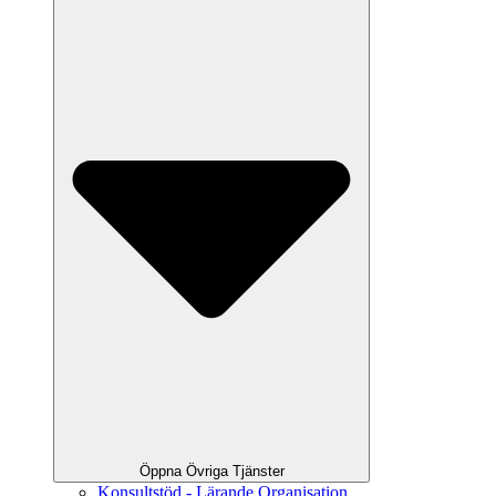
Öppna Övriga Tjänster
Konsultstöd - Lärande Organisation