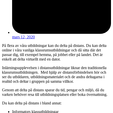
mars 12, 2020
På flera av våra utbildningar kan du delta på distans. Du kan delta
online i våra vanliga klassrumsutbildningar och då sitta där det
passar dig, till exempel hemma, på jobbet eller på landet. Det är
enkelt att delta virtuellt med en dator.
Inlärningsupplevelsen i distansutbildningar liknar den traditionella
klassrumsutbildningen. Med hjälp av distansförbindelsen hör och
ser du utbildaren, utbildningsmaterialet och de andra deltagarna i
realtid och deltar i gruppen på samma villkor.
Genom att delta på distans sparar du tid, pengar och miljö, då du
varken behöver resa till utbildningsplatsen eller boka övernattning.
Du kan delta på distans i bland annat:
Informators klassutbildningar