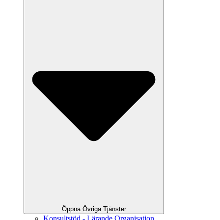
Öppna Övriga Tjänster
Konsultstöd - Lärande Organisation