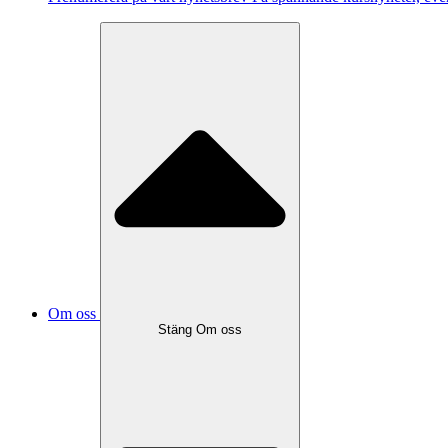
Om oss
Stäng Om oss