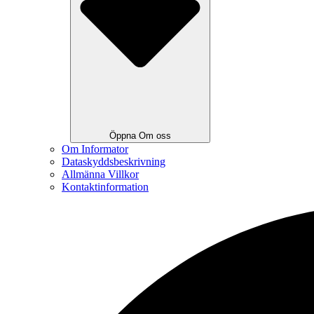
Öppna Om oss
Om Informator
Dataskyddsbeskrivning
Allmänna Villkor
Kontaktinformation
Search
...