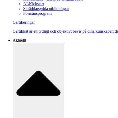
AI-Kickstart
Skräddarsydda utbildningar
Förmånsprogram
Certifieringar
Certifikat är ett tydligt och objektivt bevis på dina kunskaper:
Aktuellt