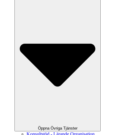
Öppna Övriga Tjänster
Konsultstöd - Lärande Organisation