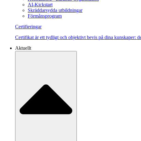
AI-Kickstart
Skräddarsydda utbildningar
Förmånsprogram
Certifieringar
Certifikat är ett tydligt och objektivt bevis på dina kunskaper:
Aktuellt