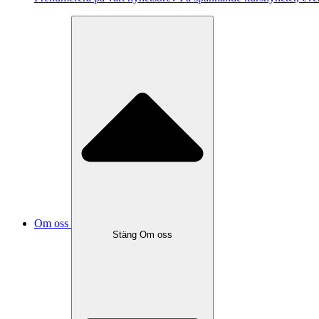
Om oss
Stäng Om oss