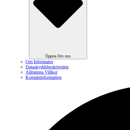
Öppna Om oss
Om Informator
Dataskyddsbeskrivning
Allmänna Villkor
Kontaktinformation
Search
...