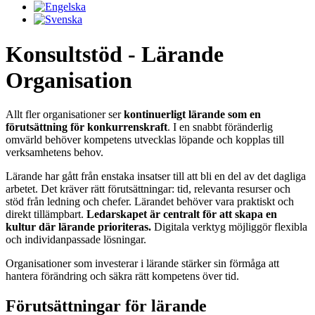
Konsultstöd - Lärande
Organisation
Allt fler organisationer ser
kontinuerligt lärande som en
förutsättning för konkurrenskraft
. I en snabbt föränderlig
omvärld behöver kompetens utvecklas löpande och kopplas till
verksamhetens behov.
Lärande har gått från enstaka insatser till att bli en del av det dagliga
arbetet. Det kräver rätt förutsättningar: tid, relevanta resurser och
stöd från ledning och chefer. Lärandet behöver vara praktiskt och
direkt tillämpbart.
Ledarskapet är centralt för att skapa en
kultur där lärande prioriteras.
Digitala verktyg möjliggör flexibla
och individanpassade lösningar.
Organisationer som investerar i lärande stärker sin förmåga att
hantera förändring och säkra rätt kompetens över tid.
Förutsättningar för lärande