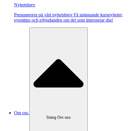
Nyhetsbrev
Pre­nu­me­re­ra på vårt ny­hets­brev Få spännande kursnyheter,
eventtips och erbjudanden om det som intresserar dig!
Om oss
Stäng Om oss