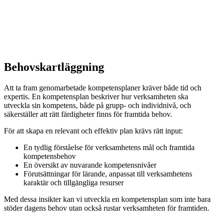
Behovskartläggning
Att ta fram genomarbetade kompetensplaner kräver både tid och
expertis. En kompetensplan beskriver hur verksamheten ska
utveckla sin kompetens, både på grupp- och individnivå, och
säkerställer att rätt färdigheter finns för framtida behov.
För att skapa en relevant och effektiv plan krävs rätt input:
En tydlig förståelse för verksamhetens mål och framtida
kompetensbehov
En översikt av nuvarande kompetensnivåer
Förutsättningar för lärande, anpassat till verksamhetens
karaktär och tillgängliga resurser
Med dessa insikter kan vi utveckla en kompetensplan som inte bara
stöder dagens behov utan också rustar verksamheten för framtiden.