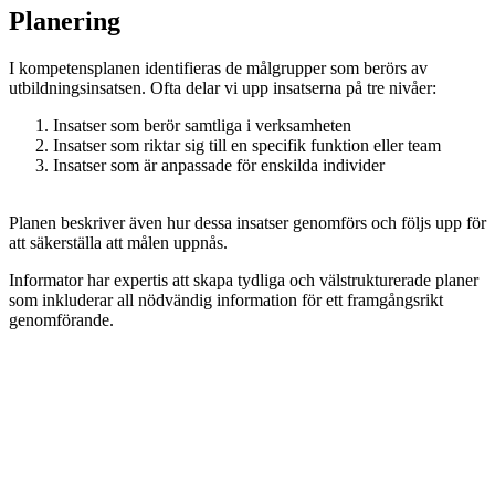
Planering
I kompetensplanen identifieras de målgrupper som berörs av
utbildningsinsatsen. Ofta delar vi upp insatserna på tre nivåer:
Insatser som berör samtliga i verksamheten
Insatser som riktar sig till en specifik funktion eller team
Insatser som är anpassade för enskilda individer
Planen beskriver även hur dessa insatser genomförs och följs upp för
att säkerställa att målen uppnås.
Informator har expertis att skapa tydliga och välstrukturerade planer
som inkluderar all nödvändig information för ett framgångsrikt
genomförande.