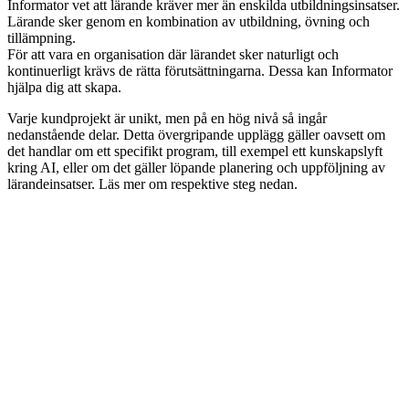
Informator vet att lärande kräver mer än enskilda utbildningsinsatser.
Lärande sker genom en kombination av utbildning, övning och
tillämpning.
För att vara en organisation där lärandet sker naturligt och
kontinuerligt krävs de rätta förutsättningarna. Dessa kan Informator
hjälpa dig att skapa.
Varje kundprojekt är unikt, men på en hög nivå så ingår
nedanstående delar. Detta övergripande upplägg gäller oavsett om
det handlar om ett specifikt program, till exempel ett kunskapslyft
kring AI, eller om det gäller löpande planering och uppföljning av
lärandeinsatser. Läs mer om respektive steg nedan.