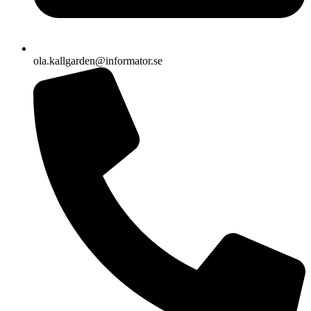
ola.kallgarden@informator.se