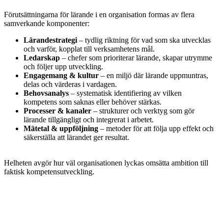
Förutsättningarna för lärande i en organisation formas av flera
samverkande komponenter:
Lärandestrategi
– tydlig riktning för vad som ska utvecklas
och varför, kopplat till verksamhetens mål.
Ledarskap
– chefer som prioriterar lärande, skapar utrymme
och följer upp utveckling.
Engagemang & kultur
– en miljö där lärande uppmuntras,
delas och värderas i vardagen.
Behovsanalys
– systematisk identifiering av vilken
kompetens som saknas eller behöver stärkas.
Processer & kanaler
– strukturer och verktyg som gör
lärande tillgängligt och integrerat i arbetet.
Mätetal & uppföljning
– metoder för att följa upp effekt och
säkerställa att lärandet ger resultat.
Helheten avgör hur väl organisationen lyckas omsätta ambition till
faktisk kompetensutveckling.