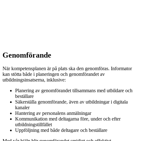
Genomförande
När kompetensplanen är på plats ska den genomföras. Informator
kan stötta både i planeringen och genomförandet av
utbildningsinsatserna, inklusive:
Planering av genomförandet tillsammans med utbildare och
beställare
Säkerställa genomförande, även av utbildningar i digitala
kanaler
Hantering av personalens anmälningar
Kommunikation med deltagarna före, under och efter
utbildningstillfället
Uppföljning med både deltagare och beställare
Med vår hjälp blir genomförandet smidigt och effektivt.