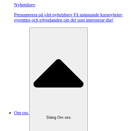
Nyhetsbrev
Pre­nu­me­re­ra på vårt ny­hets­brev Få spännande kursnyheter,
eventtips och erbjudanden om det som intresserar dig!
Om oss
Stäng Om oss