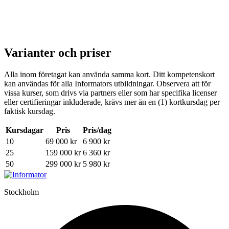
Varianter och priser
Alla inom företagat kan använda samma kort. Ditt kompetenskort
kan användas för alla Informators utbildningar. Observera att för
vissa kurser, som drivs via partners eller som har specifika licenser
eller certifieringar inkluderade, krävs mer än en (1) kortkursdag per
faktisk kursdag.
Kursdagar
Pris
Pris/dag
10
69 000 kr
6 900 kr
25
159 000 kr
6 360 kr
50
299 000 kr
5 980 kr
Stockholm