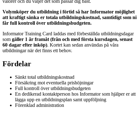
valörer och du väljer det som passar dig bäst.
Volymköper du utbildning i förtid så har Informator möjlighet
att kraftigt sänka er totala utbildningskostnad, samtidigt som ni
får full kontroll över utbildningsbudgeten.
Informator Training Card laddas med förbeställda utbildningsdagar
som
gäller 1 år framåt (från och med första kursdagen, senast
60 dagar efter inköp)
. Kortet kan sedan användas på våra
utbildningar när det finns ett behov.
För­de­lar
Sänkt total utbildningskostnad
Försäkring mot eventuella prishöjningar
Full kontroll över utbildningsbudgeten
En dedikerad kontaktperson hos Informator som hjälper er att
lägga upp en utbildningsplan samt uppföljning
Förenklad administration