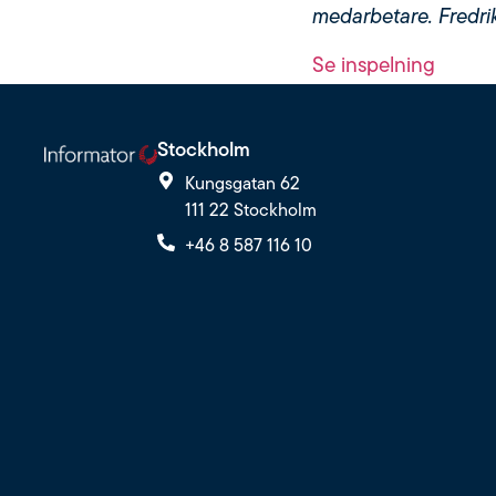
medarbetare. Fredrik
Se inspelning
Stockholm
Kungsgatan 62
111 22 Stockholm
+46 8 587 116 10