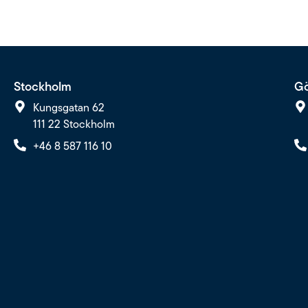
Stockholm
Gö
Kungsgatan 62
111 22 Stockholm
+46 8 587 116 10