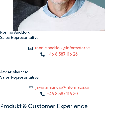
Ronnie Andtfolk
Sales Representative
ronnie.andtfolk@informator.se
+46 8 587 116 26
Javier Mauricio
Sales Representative
javier.mauricio@informator.se
+46 8 587 116 20
Produkt & Custo­mer Ex­pe­ri­ence