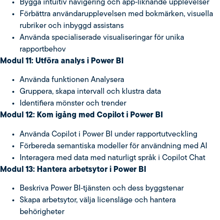
Bygga intuitiv navigering och app‑liknande upplevelser
Förbättra användarupplevelsen med bokmärken, visuella
rubriker och inbyggd assistans
Använda specialiserade visualiseringar för unika
rapportbehov
Modul 11: Utföra analys i Power BI
Använda funktionen Analysera
Gruppera, skapa intervall och klustra data
Identifiera mönster och trender
Modul 12: Kom igång med Copilot i Power BI
Använda Copilot i Power BI under rapportutveckling
Förbereda semantiska modeller för användning med AI
Interagera med data med naturligt språk i Copilot Chat
Modul 13: Hantera arbetsytor i Power BI
Beskriva Power BI‑tjänsten och dess byggstenar
Skapa arbetsytor, välja licensläge och hantera
behörigheter