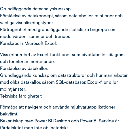
Grundläggande dataanalyskunskap:
Förståelse av datakoncept, såsom datatabeller, relationer och
vanliga visualiseringstyper.
Förtrogenhet med grundläggande statistiska begrepp som
medelvärden, summor och trender.
Kunskaper i Microsoft Excel:
Viss erfarenhet av Excel-funktioner som pivottabeller, diagram
och formler är meriterande.
Förståelse av datakällor:
Grundläggande kunskap om datastrukturer och hur man arbetar
med olika datakällor, såsom SQL-databaser, Excel-filer eller
molntjänster.
Tekniska färdigheter:
Förmåga att navigera och använda mjukvaruapplikationer
bekvämt.
Bekantskap med Power BI Desktop och Power BI Service är
fördelaktigt men inte obligatoriskt.