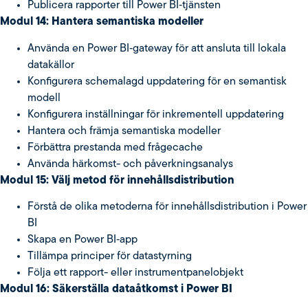
Publicera rapporter till Power BI‑tjänsten
Modul 14: Hantera semantiska modeller
Använda en Power BI‑gateway för att ansluta till lokala
datakällor
Konfigurera schemalagd uppdatering för en semantisk
modell
Konfigurera inställningar för inkrementell uppdatering
Hantera och främja semantiska modeller
Förbättra prestanda med frågecache
Använda härkomst- och påverkningsanalys
Modul 15: Välj metod för innehållsdistribution
Förstå de olika metoderna för innehållsdistribution i Power
BI
Skapa en Power BI‑app
Tillämpa principer för datastyrning
Följa ett rapport- eller instrumentpanelobjekt
Modul 16: Säkerställa dataåtkomst i Power BI