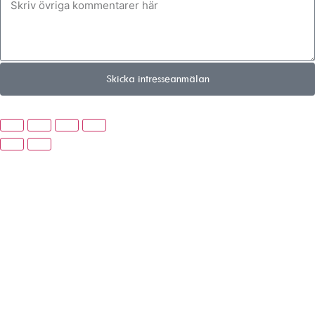
Skicka intresseanmälan