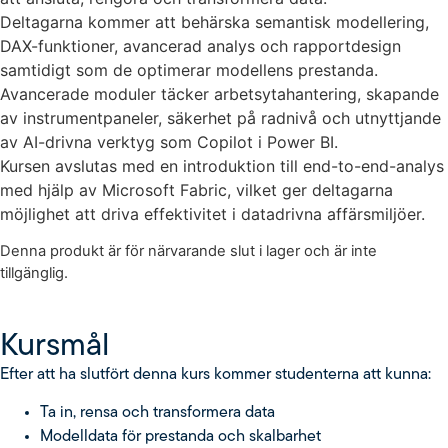
Deltagarna kommer att behärska semantisk modellering,
DAX-funktioner, avancerad analys och rapportdesign
samtidigt som de optimerar modellens prestanda.
Avancerade moduler täcker arbetsytahantering, skapande
av instrumentpaneler, säkerhet på radnivå och utnyttjande
av AI-drivna verktyg som Copilot i Power BI.
Kursen avslutas med en introduktion till end-to-end-analys
med hjälp av Microsoft Fabric, vilket ger deltagarna
möjlighet att driva effektivitet i datadrivna affärsmiljöer.
Denna produkt är för närvarande slut i lager och är inte
tillgänglig.
Kursmål
Efter att ha slutfört denna kurs kommer studenterna att kunna:
Ta in, rensa och transformera data
Modelldata för prestanda och skalbarhet