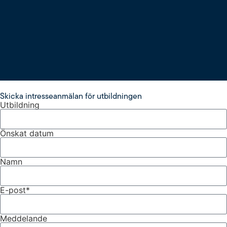
Skicka intresseanmälan för utbildningen
Utbildning
Önskat datum
Namn
E-post*
Meddelande