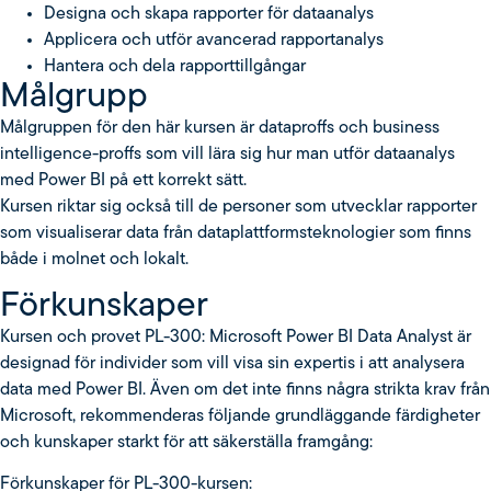
Designa och skapa rapporter för dataanalys
Applicera och utför avancerad rapportanalys
Hantera och dela rapporttillgångar
Målgrupp
Målgruppen för den här kursen är dataproffs och business
intelligence-proffs som vill lära sig hur man utför dataanalys
med Power BI på ett korrekt sätt.
Kursen riktar sig också till de personer som utvecklar rapporter
som visualiserar data från dataplattformsteknologier som finns
både i molnet och lokalt.
Förkunskaper
Kursen och provet PL-300: Microsoft Power BI Data Analyst är
designad för individer som vill visa sin expertis i att analysera
data med Power BI. Även om det inte finns några strikta krav från
Microsoft, rekommenderas följande grundläggande färdigheter
och kunskaper starkt för att säkerställa framgång:
Förkunskaper för PL-300-kursen: