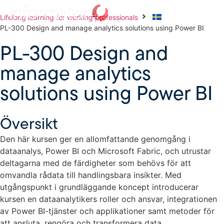
Lifelong learning for working professionals
PL-300 Design and manage analytics solutions using Power BI
PL-300 Design and
manage analytics
solutions using Power BI
Översikt
Den här kursen ger en allomfattande genomgång i
dataanalys, Power BI och Microsoft Fabric, och utrustar
deltagarna med de färdigheter som behövs för att
omvandla rådata till handlingsbara insikter. Med
utgångspunkt i grundläggande koncept introducerar
kursen en dataanalytikers roller och ansvar, integrationen
av Power BI-tjänster och applikationer samt metoder för
att ansluta, rengöra och transformera data.