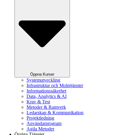
Öppna Kurser
Systemutveckling
Infrastruktur och Molntjänster
Informationssäkerhet
Data, Analytics & AI
Krav & Test
Metoder & Ramverk
Ledarskap & Kommunikation
Projektledning
Användarprogram
Agila Metoder
Övriga Tjänster