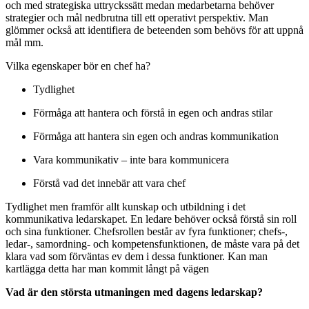
och med strategiska uttryckssätt medan medarbetarna behöver
strategier och mål nedbrutna till ett operativt perspektiv. Man
glömmer också att identifiera de beteenden som behövs för att uppnå
mål mm.
Vilka egenskaper bör en chef ha?
Tydlighet
Förmåga att hantera och förstå in egen och andras stilar
Förmåga att hantera sin egen och andras kommunikation
Vara kommunikativ – inte bara kommunicera
Förstå vad det innebär att vara chef
Tydlighet men framför allt kunskap och utbildning i det
kommunikativa ledarskapet. En ledare behöver också förstå sin roll
och sina funktioner. Chefsrollen består av fyra funktioner; chefs-,
ledar-, samordning- och kompetensfunktionen, de måste vara på det
klara vad som förväntas ev dem i dessa funktioner. Kan man
kartlägga detta har man kommit långt på vägen
Vad är den största utmaningen med dagens ledarskap?