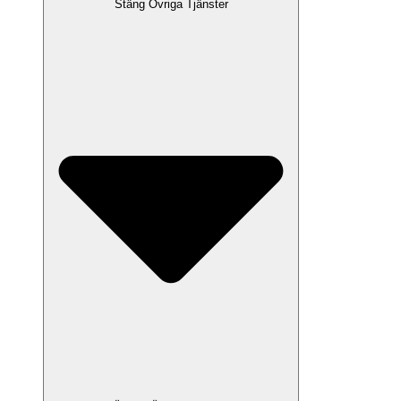
Stäng Övriga Tjänster