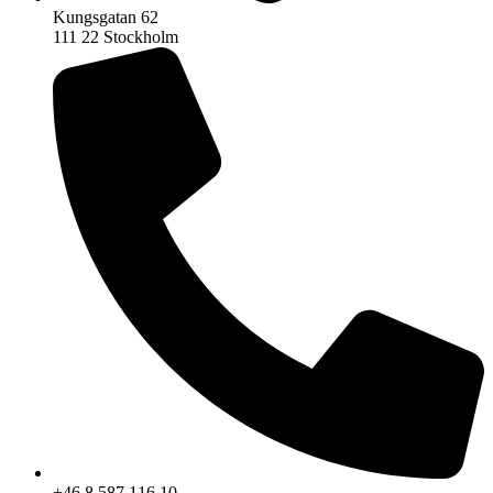
Kungsgatan 62
111 22 Stockholm
+46 8 587 116 10