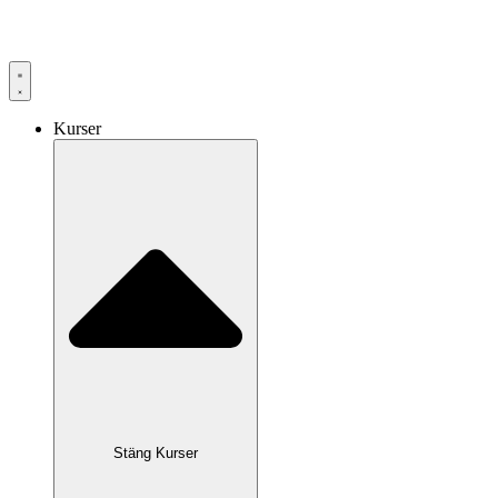
Hoppa
till
innehåll
Kurser
Stäng Kurser