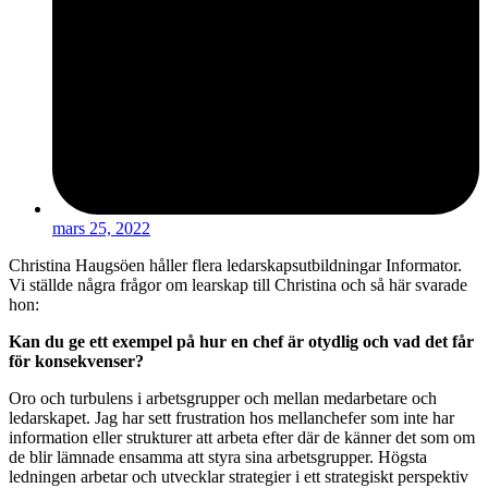
mars 25, 2022
Christina Haugsöen håller flera ledarskapsutbildningar Informator.
Vi ställde några frågor om learskap till Christina och så här svarade
hon:
Kan du ge ett exempel på hur en chef är otydlig och vad det får
för konsekvenser?
Oro och turbulens i arbetsgrupper och mellan medarbetare och
ledarskapet. Jag har sett frustration hos mellanchefer som inte har
information eller strukturer att arbeta efter där de känner det som om
de blir lämnade ensamma att styra sina arbetsgrupper. Högsta
ledningen arbetar och utvecklar strategier i ett strategiskt perspektiv