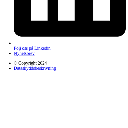
Följ oss på Linkedin
Nyhetsbrev
© Copyright 2024
Dataskyddsbeskrivning