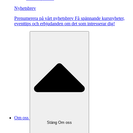
Nyhetsbrev
Pre­nu­me­re­ra på vårt ny­hets­brev Få spännande kursnyheter,
eventtips och erbjudanden om det som intresserar dig!
Om oss
Stäng Om oss