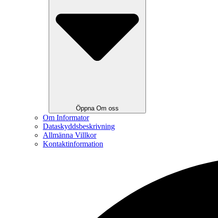
Öppna Om oss
Om Informator
Dataskyddsbeskrivning
Allmänna Villkor
Kontaktinformation
Search
...