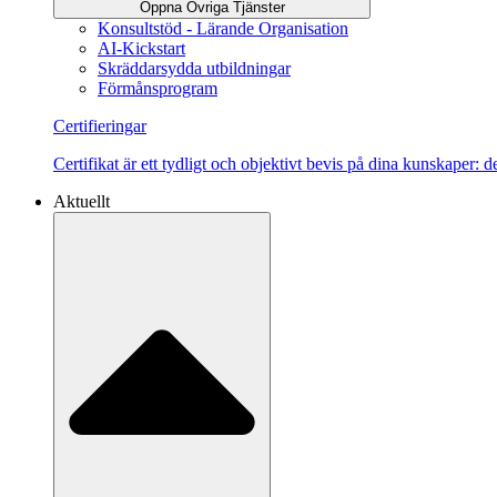
Öppna Övriga Tjänster
Konsultstöd - Lärande Organisation
AI-Kickstart
Skräddarsydda utbildningar
Förmånsprogram
Certifieringar
Certifikat är ett tydligt och objektivt bevis på dina kunskaper:
Aktuellt