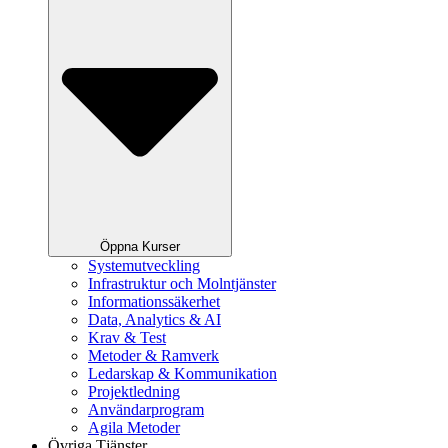
Öppna Kurser
Systemutveckling
Infrastruktur och Molntjänster
Informationssäkerhet
Data, Analytics & AI
Krav & Test
Metoder & Ramverk
Ledarskap & Kommunikation
Projektledning
Användarprogram
Agila Metoder
Övriga Tjänster