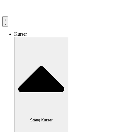
Hoppa
till
innehåll
Kurser
Stäng Kurser