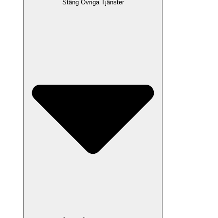
Stäng Övriga Tjänster