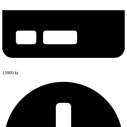
15900
kr