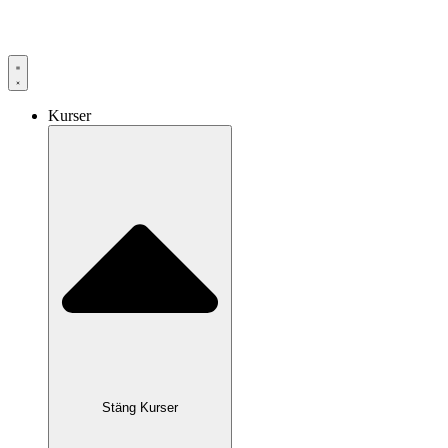
Hoppa
till
innehåll
Kurser
Stäng Kurser