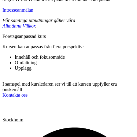
Intresseanmälan
För samtliga utbildningar gäller våra
Allmänna Villkor
.
Fö­re­tags­an­pas­sad kurs
Kursen kan anpassas från flera perspektiv:
Innehåll och fokusområde
Omfattning
Upplägg
I samspel med kursledaren ser vi till att kursen uppfyller era
önskemåll
Kontakta oss
Stockholm