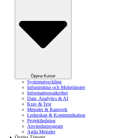
Öppna Kurser
Systemutveckling
Infrastruktur och Molntjänster
Informationssäkerhet
Data, Analytics & AI
Krav & Test
Metoder & Ramverk
Ledarskap & Kommunikation
Projektledning
Användarprogram
Agila Metoder
Övriga Tjänster