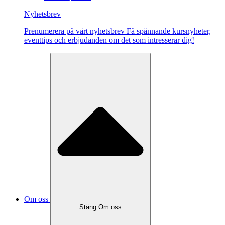
Nyhetsbrev
Pre­nu­me­re­ra på vårt ny­hets­brev Få spännande kursnyheter,
eventtips och erbjudanden om det som intresserar dig!
Om oss
Stäng Om oss