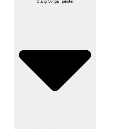
Stäng Övriga Tjänster