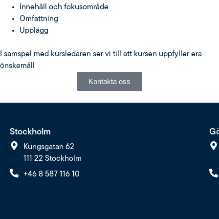
Innehåll och fokusområde
Omfattning
Upplägg
I samspel med kursledaren ser vi till att kursen uppfyller era
önskemåll
Kontakta oss
Stockholm
Gö
Kungsgatan 62
111 22 Stockholm
+46 8 587 116 10