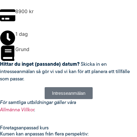
8900
kr
1 dag
Grund
Hittar du inget (passande) datum?
Skicka in en
intresseanmälan så gör vi vad vi kan för att planera ett tillfälle
som passar.
Intresseanmälan
För samtliga utbildningar gäller våra
Allmänna Villkor
.
Fö­re­tags­an­pas­sad kurs
Kursen kan anpassas från flera perspektiv: