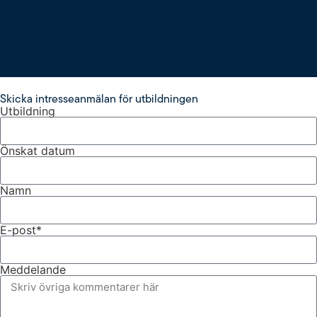
Skicka intresseanmälan för utbildningen
Utbildning
Önskat datum
Namn
E-post*
Meddelande