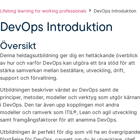
Lifelong learning for working professionals
DevOps Introduktion
DevOps Introduktion
Översikt
Denna heldagsutbildning ger dig en heltäckande överblick
av hur och varför DevOps kan utgöra ett bra stöd för att
stärka samverkan mellan beställare, utveckling, drift,
support och förvaltning.
Utbildningen beskriver värdet av DevOps samt de
principer, metoder, modeller och verktyg som utgör kärnan
i DevOps. Den tar även upp kopplingen mot andra
modeller och ramverk som ITIL®, Lean och agil utveckling
samt framgångsfaktorer för att anamma DevOps.
Utbildningen är perfekt för dig som vill ha en övergripande
förståelse för DevOps, oavsett om du är utvecklare, chef