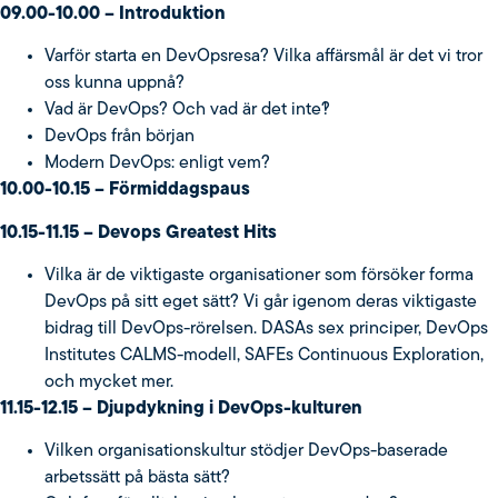
09.00-10.00 – Introduktion
Varför starta en DevOpsresa? Vilka affärsmål är det vi tror
oss kunna uppnå?
Vad är DevOps? Och vad är det inte?!
DevOps från början
Modern DevOps: enligt vem?
10.00-10.15 – Förmiddagspaus
10.15-11.15 – Devops Greatest Hits
Vilka är de viktigaste organisationer som försöker forma
DevOps på sitt eget sätt? Vi går igenom deras viktigaste
bidrag till DevOps-rörelsen. DASAs sex principer, DevOps
Institutes CALMS-modell, SAFEs Continuous Exploration,
och mycket mer.
11.15-12.15 – Djupdykning i DevOps-kulturen
Vilken organisationskultur stödjer DevOps-baserade
arbetssätt på bästa sätt?