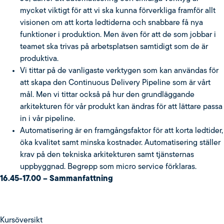
mycket viktigt för att vi ska kunna förverkliga framför allt
visionen om att korta ledtiderna och snabbare få nya
funktioner i produktion. Men även för att de som jobbar i
teamet ska trivas på arbetsplatsen samtidigt som de är
produktiva.
Vi tittar på de vanligaste verktygen som kan användas för
att skapa den Continuous Delivery Pipeline som är vårt
mål. Men vi tittar också på hur den grundläggande
arkitekturen för vår produkt kan ändras för att lättare passa
in i vår pipeline.
Automatisering är en framgångsfaktor för att korta ledtider,
öka kvalitet samt minska kostnader. Automatisering ställer
krav på den tekniska arkitekturen samt tjänsternas
uppbyggnad. Begrepp som micro service förklaras.
16.45-17.00 – Sammanfattning
Kursöversikt