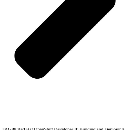
DO288 Red Hat OpenShift Developer II: Building and Deploying