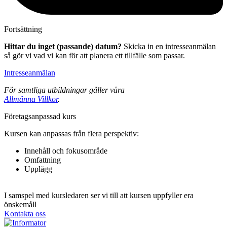
Fortsättning
Hittar du inget (passande) datum?
Skicka in en intresseanmälan
så gör vi vad vi kan för att planera ett tillfälle som passar.
Intresseanmälan
För samtliga utbildningar gäller våra
Allmänna Villkor
.
Fö­re­tags­an­pas­sad kurs
Kursen kan anpassas från flera perspektiv:
Innehåll och fokusområde
Omfattning
Upplägg
I samspel med kursledaren ser vi till att kursen uppfyller era
önskemåll
Kontakta oss