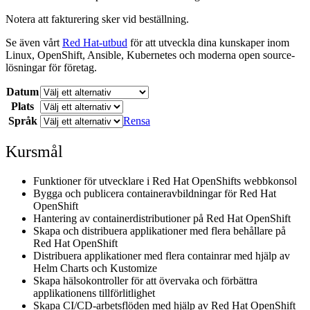
Notera att fakturering sker vid beställning.
Se även vårt
Red Hat-utbud
för att utveckla dina kunskaper inom
Linux, OpenShift, Ansible, Kubernetes och moderna open source-
lösningar för företag.
Datum
Plats
Språk
Rensa
Kursmål
Funktioner för utvecklare i Red Hat OpenShifts webbkonsol
Bygga och publicera containeravbildningar för Red Hat
OpenShift
Hantering av containerdistributioner på Red Hat OpenShift
Skapa och distribuera applikationer med flera behållare på
Red Hat OpenShift
Distribuera applikationer med flera containrar med hjälp av
Helm Charts och Kustomize
Skapa hälsokontroller för att övervaka och förbättra
applikationens tillförlitlighet
Skapa CI/CD-arbetsflöden med hjälp av Red Hat OpenShift