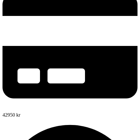
42950
kr