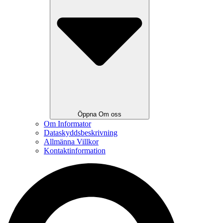
Öppna Om oss
Om Informator
Dataskyddsbeskrivning
Allmänna Villkor
Kontaktinformation
Search
...