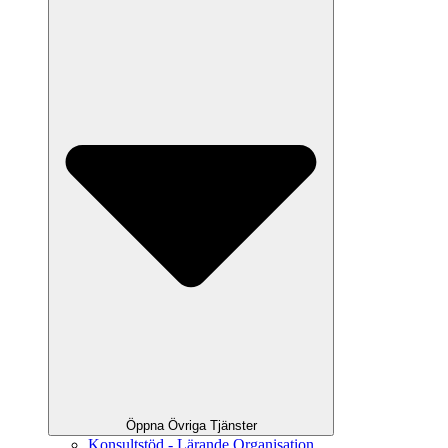
Öppna Övriga Tjänster
Konsultstöd - Lärande Organisation