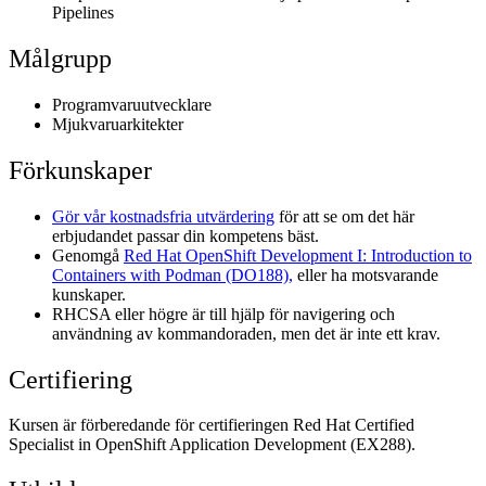
Pipelines
Målgrupp
Programvaruutvecklare
Mjukvaruarkitekter
Förkunskaper
Gör vår kostnadsfria utvärdering
för att se om det här
erbjudandet passar din kompetens bäst.
Genomgå
Red Hat OpenShift Development I: Introduction to
Containers with Podman (DO188),
eller ha motsvarande
kunskaper.
RHCSA eller högre är till hjälp för navigering och
användning av kommandoraden, men det är inte ett krav.
Certifiering
Kursen är förberedande för certifieringen Red Hat Certified
Specialist in OpenShift Application Development (EX288).