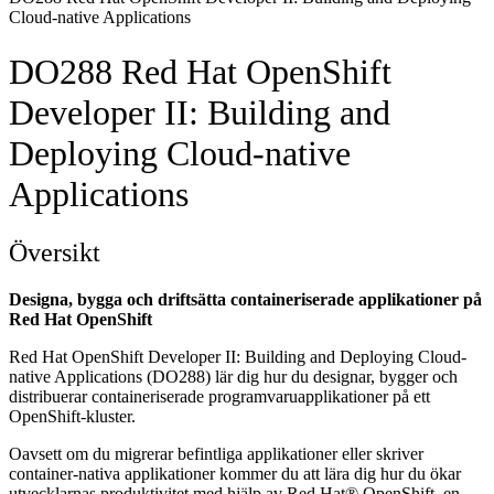
Cloud-native Applications
DO288 Red Hat OpenShift
Developer II: Building and
Deploying Cloud-native
Applications
Översikt
Designa, bygga och driftsätta containeriserade applikationer på
Red Hat OpenShift
Red Hat OpenShift Developer II: Building and Deploying Cloud-
native Applications (DO288) lär dig hur du designar, bygger och
distribuerar containeriserade programvaruapplikationer på ett
OpenShift-kluster.
Oavsett om du migrerar befintliga applikationer eller skriver
container-nativa applikationer kommer du att lära dig hur du ökar
utvecklarnas produktivitet med hjälp av Red Hat® OpenShift, en