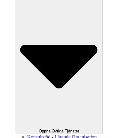
Öppna Övriga Tjänster
Konsultstöd - Lärande Organisation