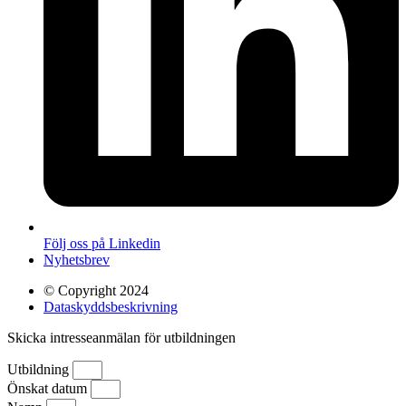
Följ oss på Linkedin
Nyhetsbrev
© Copyright 2024
Dataskyddsbeskrivning
Skicka intresseanmälan för utbildningen
Utbildning
Önskat datum