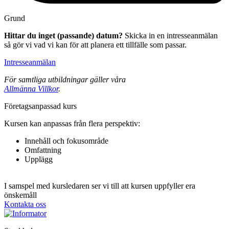
Grund
Hittar du inget (passande) datum?
Skicka in en intresseanmälan
så gör vi vad vi kan för att planera ett tillfälle som passar.
Intresseanmälan
För samtliga utbildningar gäller våra
Allmänna Villkor
.
Fö­re­tags­an­pas­sad kurs
Kursen kan anpassas från flera perspektiv:
Innehåll och fokusområde
Omfattning
Upplägg
I samspel med kursledaren ser vi till att kursen uppfyller era
önskemåll
Kontakta oss