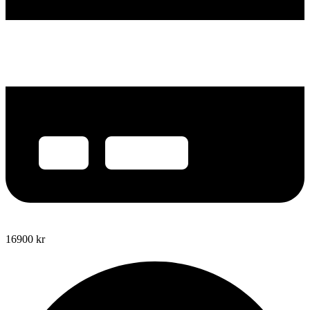
16900
kr