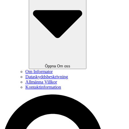
Öppna Om oss
Om Informator
Dataskyddsbeskrivning
Allmänna Villkor
Kontaktinformation
Search
...