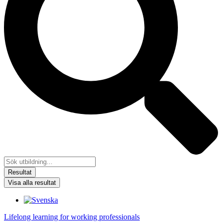
Resultat
Visa alla resultat
Lifelong learning for working professionals