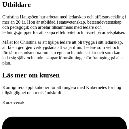
Utbildare
Christina Haugsöen har arbetat med ledarskap och affärsutveckling i
mer än 20 år. Hon är utbildad i statsvetenskap, beteendevetenskap
och pedagogik och arbetar tillsammans med ledare och
ledningsgrupper för att skapa effektivitet och trivsel på arbetsplatser.
Målet för Christina är att hjälpa ledare att bli trygga i sitt ledarskap,
att få en gedigen verktygslåda att välja ifrån. Ledare som vet och
förstår mekanismerna runt sin egen och andras stilar och som kan
leda sig själv och andra skapar förutsättningar för framgång på alla
plan.
Läs mer om kursen
Konfigurera applikationer för att fungera med Kubernetes för hög
tillgänglighet och motståndskraft.
Kursöversikt