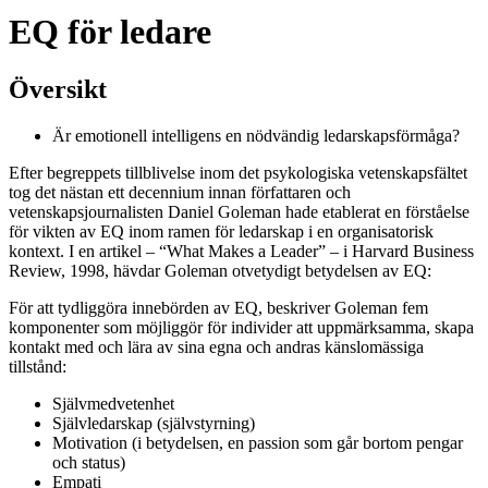
EQ för ledare
Översikt
Är emotionell intelligens en nödvändig ledarskapsförmåga?
Efter begreppets tillblivelse inom det psykologiska vetenskapsfältet
tog det nästan ett decennium innan författaren och
vetenskapsjournalisten Daniel Goleman hade etablerat en förståelse
för vikten av EQ inom ramen för ledarskap i en organisatorisk
kontext. I en artikel – “What Makes a Leader” – i Harvard Business
Review, 1998, hävdar Goleman otvetydigt betydelsen av EQ:
För att tydliggöra innebörden av EQ, beskriver Goleman fem
komponenter som möjliggör för individer att uppmärksamma, skapa
kontakt med och lära av sina egna och andras känslomässiga
tillstånd:
Självmedvetenhet
Självledarskap (självstyrning)
Motivation (i betydelsen, en passion som går bortom pengar
och status)
Empati