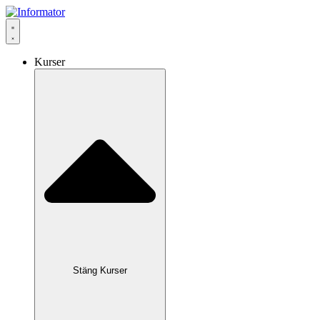
Hoppa
till
innehåll
Kurser
Stäng Kurser