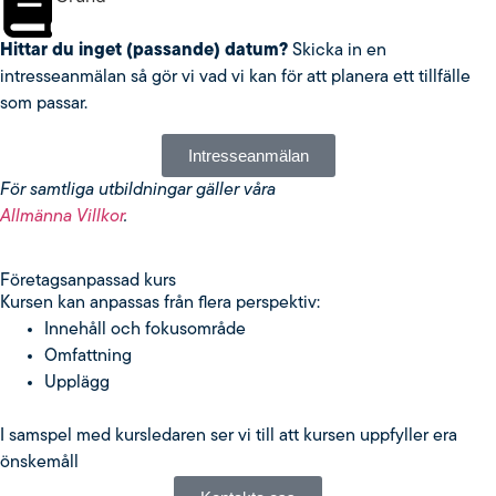
Hittar du inget (passande) datum?
Skicka in en
intresseanmälan så gör vi vad vi kan för att planera ett tillfälle
som passar.
Intresseanmälan
För samtliga utbildningar gäller våra
Allmänna Villkor
.
Fö­re­tags­an­pas­sad kurs
Kursen kan anpassas från flera perspektiv:
Innehåll och fokusområde
Omfattning
Upplägg
I samspel med kursledaren ser vi till att kursen uppfyller era
önskemåll