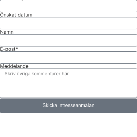
Önskat datum
Namn
E-post*
Meddelande
Skicka intresseanmälan