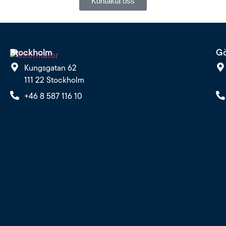
Kontakta oss
Stockholm
Gö
Kungsgatan 62
111 22 Stockholm
+46 8 587 116 10