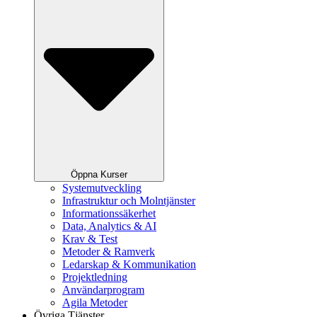
Öppna Kurser
Systemutveckling
Infrastruktur och Molntjänster
Informationssäkerhet
Data, Analytics & AI
Krav & Test
Metoder & Ramverk
Ledarskap & Kommunikation
Projektledning
Användarprogram
Agila Metoder
Övriga Tjänster