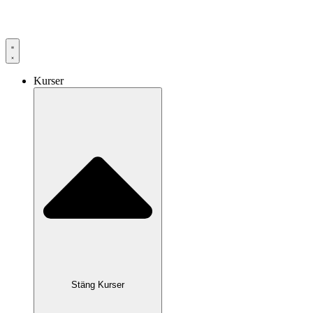
Hoppa
till
innehåll
Kurser
Stäng Kurser