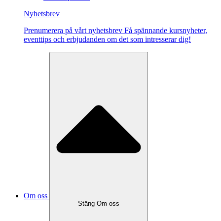
Nyhetsbrev
Pre­nu­me­re­ra på vårt ny­hets­brev Få spännande kursnyheter,
eventtips och erbjudanden om det som intresserar dig!
Om oss
Stäng Om oss