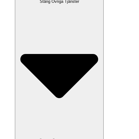
Stäng Övriga Tjänster