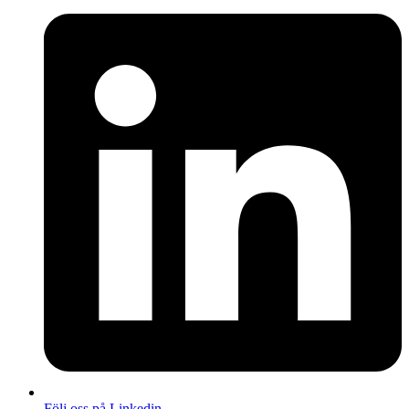
Följ oss på Linkedin