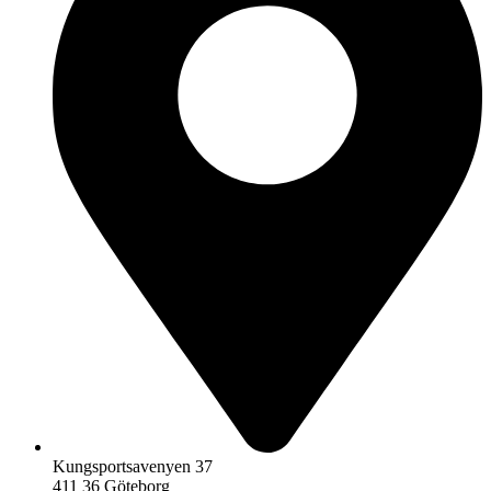
Kungsportsavenyen 37
411 36 Göteborg