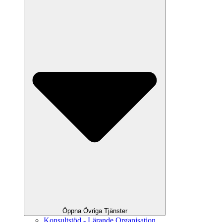
Öppna Övriga Tjänster
Konsultstöd - Lärande Organisation