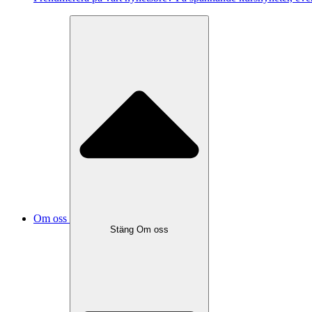
Om oss
Stäng Om oss