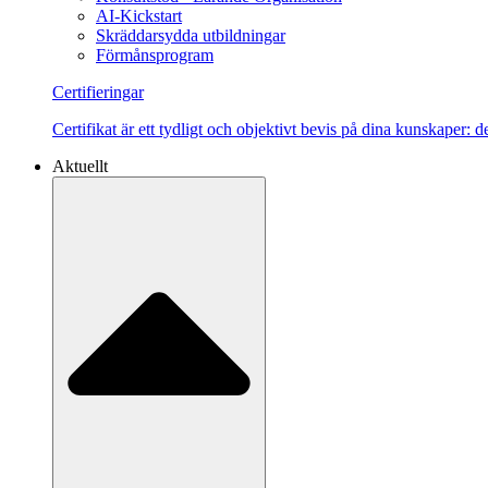
AI-Kickstart
Skräddarsydda utbildningar
Förmånsprogram
Certifieringar
Certifikat är ett tydligt och objektivt bevis på dina kunskaper:
Aktuellt