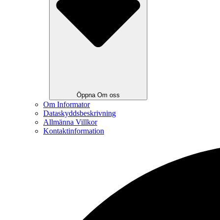
Öppna Om oss
Om Informator
Dataskyddsbeskrivning
Allmänna Villkor
Kontaktinformation
Search
...