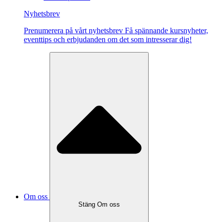
Nyhetsbrev
Pre­nu­me­re­ra på vårt ny­hets­brev Få spännande kursnyheter,
eventtips och erbjudanden om det som intresserar dig!
Om oss
Stäng Om oss