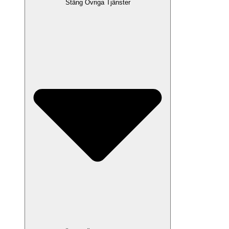
Stäng Övriga Tjänster