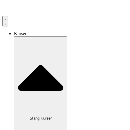
Hoppa
till
innehåll
Kurser
Stäng Kurser