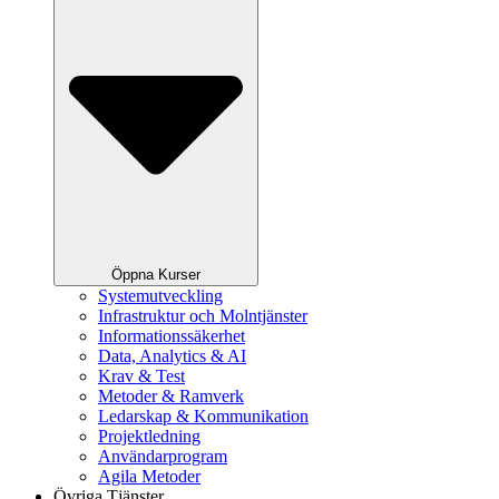
Öppna Kurser
Systemutveckling
Infrastruktur och Molntjänster
Informationssäkerhet
Data, Analytics & AI
Krav & Test
Metoder & Ramverk
Ledarskap & Kommunikation
Projektledning
Användarprogram
Agila Metoder
Övriga Tjänster