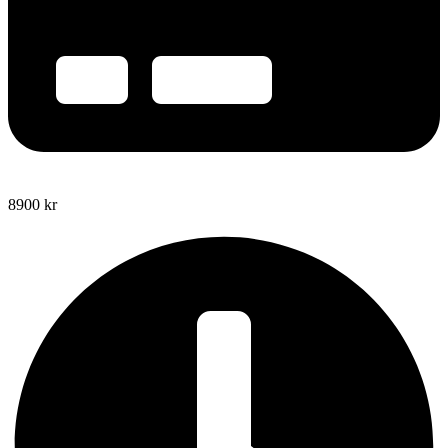
8900
kr