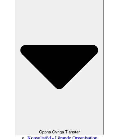
Öppna Övriga Tjänster
Konsultstöd - Lärande Organisation