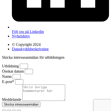
Följ oss på Linkedin
Nyhetsbrev
© Copyright 2024
Dataskyddsbeskrivning
Skicka intresseanmälan för utbildningen
Utbildning
Önskat datum
Namn
E-post*
Meddelande
Skicka intresseanmälan