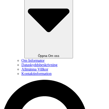
Öppna Om oss
Om Informator
Dataskyddsbeskrivning
Allmänna Villkor
Kontaktinformation
Search
...