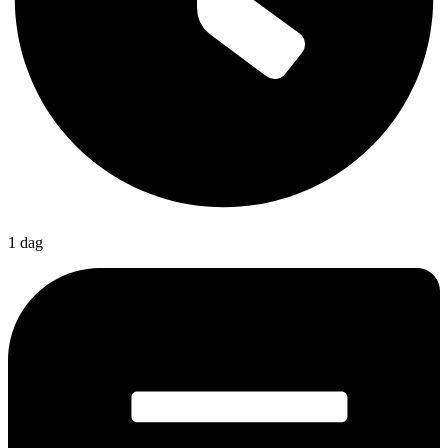
1 dag