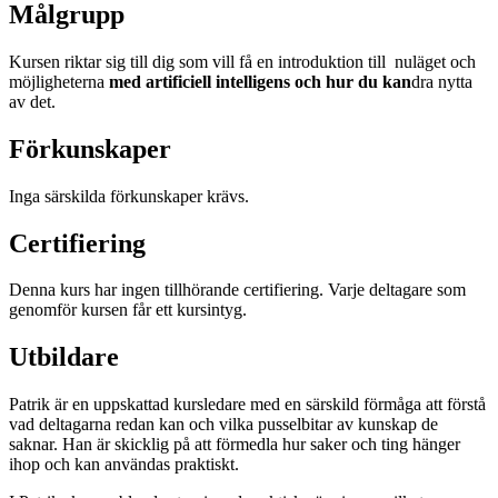
Målgrupp
Kursen riktar sig till dig som vill få en introduktion till nuläget och
möjligheterna
med artificiell intelligens och hur du kan
dra nytta
av det.
Förkunskaper
Inga särskilda förkunskaper krävs.
Certifiering
Denna kurs har ingen tillhörande certifiering. Varje deltagare som
genomför kursen får ett kursintyg.
Utbildare
Patrik är en uppskattad kursledare med en särskild förmåga att förstå
vad deltagarna redan kan och vilka pusselbitar av kunskap de
saknar. Han är skicklig på att förmedla hur saker och ting hänger
ihop och kan användas praktiskt.