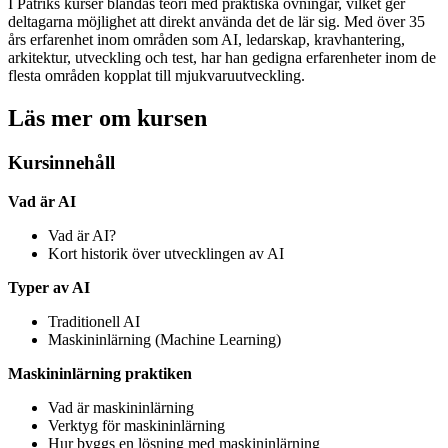
I Patriks kurser blandas teori med praktiska övningar, vilket ger
deltagarna möjlighet att direkt använda det de lär sig. Med över 35
års erfarenhet inom områden som AI, ledarskap, kravhantering,
arkitektur, utveckling och test, har han gedigna erfarenheter inom de
flesta områden kopplat till mjukvaruutveckling.
Läs mer om kursen
Kursinnehåll
Vad är AI
Vad är AI?
Kort historik över utvecklingen av AI
Typer av AI
Traditionell AI
Maskininlärning (Machine Learning)
Maskininlärning praktiken
Vad är maskininlärning
Verktyg för maskininlärning
Hur byggs en lösning med maskininlärning