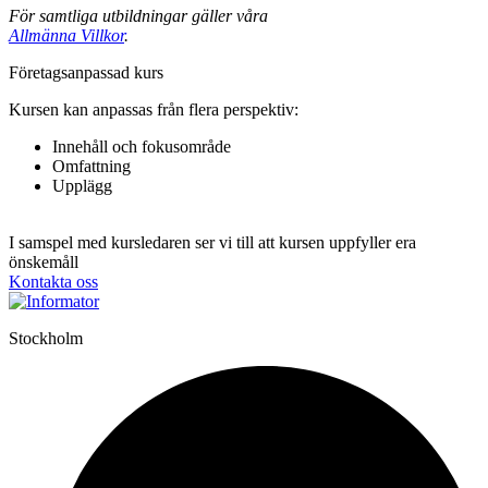
För samtliga utbildningar gäller våra
Allmänna Villkor
.
Fö­re­tags­an­pas­sad kurs
Kursen kan anpassas från flera perspektiv:
Innehåll och fokusområde
Omfattning
Upplägg
I samspel med kursledaren ser vi till att kursen uppfyller era
önskemåll
Kontakta oss
Stockholm