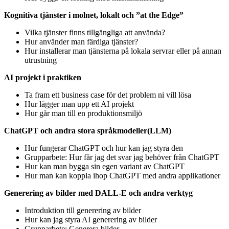
Kognitiva tjänster i molnet, lokalt och ”at the Edge”
Vilka tjänster finns tillgängliga att använda?
Hur använder man färdiga tjänster?
Hur installerar man tjänsterna på lokala servrar eller på annan
utrustning
AI projekt i praktiken
Ta fram ett business case för det problem ni vill lösa
Hur lägger man upp ett AI projekt
Hur går man till en produktionsmiljö
ChatGPT och andra stora språkmodeller(LLM)
Hur fungerar ChatGPT och hur kan jag styra den
Grupparbete: Hur får jag det svar jag behöver från ChatGPT
Hur kan man bygga sin egen variant av ChatGPT
Hur man kan koppla ihop ChatGPT med andra applikationer
Generering av bilder med DALL-E och andra verktyg
Introduktion till generering av bilder
Hur kan jag styra AI generering av bilder
Grupparbete: Generera bilder