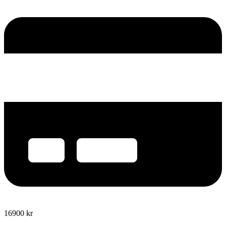
16900
kr