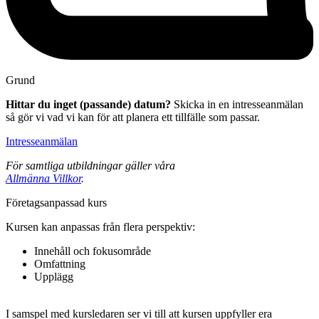
Grund
Hittar du inget (passande) datum?
Skicka in en intresseanmälan
så gör vi vad vi kan för att planera ett tillfälle som passar.
Intresseanmälan
För samtliga utbildningar gäller våra
Allmänna Villkor
.
Fö­re­tags­an­pas­sad kurs
Kursen kan anpassas från flera perspektiv:
Innehåll och fokusområde
Omfattning
Upplägg
I samspel med kursledaren ser vi till att kursen uppfyller era