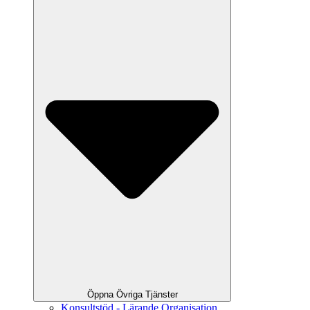
Öppna Övriga Tjänster
Konsultstöd - Lärande Organisation