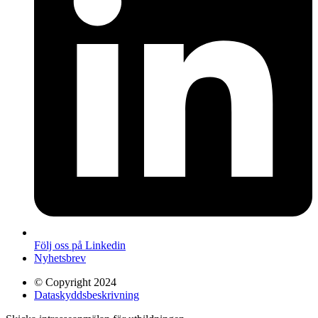
Följ oss på Linkedin
Nyhetsbrev
© Copyright 2024
Dataskyddsbeskrivning