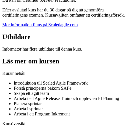
Du kan bli Certified SAFe® Practitioner.
Efter avslutad kurs har du 30 dagar på dig att genomföra
certifieringens examen. Kursavgiften omfattar ett certifieringsförsök.
Mer information finns på Scaledagile.com
Utbildare
Informator har flera utbildare till denna kurs.
Läs mer om kursen
Kursinnehåll:
Introduktion till Scaled Agile Framework
Förstå principerna bakom SAFe
Skapa ett agilt team
Arbeta i ett Agile Release Train och upplev en PI Planning
Planera sprintar
Arbeta i sprintar
Arbeta i ett Program Inkrement
Kursöversikt