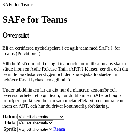
SAFe for Teams
SAFe for Teams
Översikt
Bli en certifierad nyckelspelare i ett agilt team med SAFe® for
Teams (Practitioner).
Vill du förstå din roll i ett agilt team och hur ni tillsammans skapar
värde inom en Agile Release Train (ART)? Kursen ger dig och ditt
team de praktiska verktygen och den strategiska förståelsen ni
behöver för att lyckas i en agil miljö.
Under utbildningen lär du dig hur du planerar, genomför och
levererar arbete i ett agilt team, hur du tillämpar SAFe och agila
principer i praktiken, hur du samarbetar effektivt med andra team
inom en ART, och hur du driver kontinuerlig förbättring.
Datum
Plats
Språk
Rensa