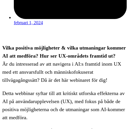
februari 1, 2024
Vilka positiva möjligheter & vilka utmaningar kommer
AI att medföra? Hur ser UX-områdets framtid ut?
Är du intresserad av att navigera i AI:s framtid inom UX
med ett ansvarsfullt och människofokuserat
tillvägagångssätt? Då är det här webinaret för dig!
Detta webbinar syftar till att kritiskt utforska effekterna av
AI på användarupplevelsen (UX), med fokus på både de
positiva möjligheterna och de utmaningar som AI-kommer
att medföra.