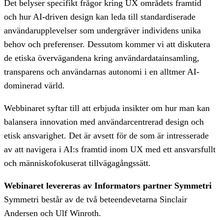
Det belyser specifikt frågor kring UX områdets framtid
och hur AI-driven design kan leda till standardiserade
användarupplevelser som undergräver individens unika
behov och preferenser. Dessutom kommer vi att diskutera
de etiska övervägandena kring användardatainsamling,
transparens och användarnas autonomi i en alltmer AI-
dominerad värld.
Webbinaret syftar till att erbjuda insikter om hur man kan
balansera innovation med användarcentrerad design och
etisk ansvarighet. Det är avsett för de som är intresserade
av att navigera i AI:s framtid inom UX med ett ansvarsfullt
och människofokuserat tillvägagångssätt.
Webinaret levereras av Informators partner Symmetri
Symmetri består av de två beteendevetarna Sinclair
Andersen och Ulf Winroth.