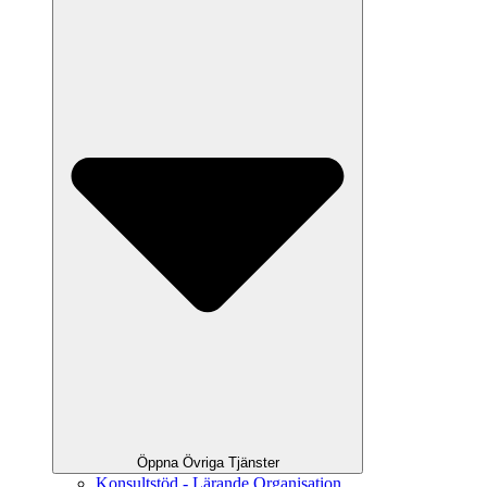
Öppna Övriga Tjänster
Konsultstöd - Lärande Organisation