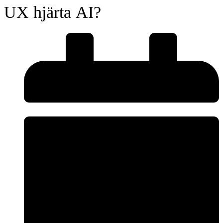
UX hjärta AI?